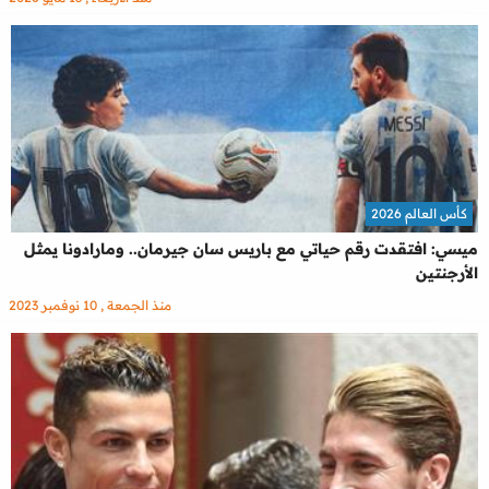
كأس العالم 2026
ميسي: افتقدت رقم حياتي مع باريس سان جيرمان.. ومارادونا يمثل
الأرجنتين
منذ الجمعة , 10 نوفمبر 2023