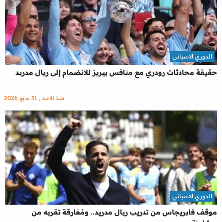
الدوري الاسباني
حقيقة محادثات رودري مع منافس بيريز للانضمام إلى ريال مدريد
منذ الاحد , 31 مايو 2026
الدوري الاسباني
موقف فابريجاس من تدريب ريال مدريد.. ومُفارقة تقربه من