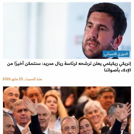
الدوري الاسباني
إنريكي ريكيلمي يعلن ترشحه لرئاسة ريال مدريد: سنتمكن أخيرًا من
الإدلاء بأصواتنا
منذ السبت , 23 مايو 2026