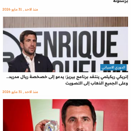
برشلونة
منذ الاحد , 31 مايو 2026
الدوري الاسباني
إنريكي ريكيلمي ينتقد برنامج بيريز: يدعو إلى خصخصة ريال مدريد..
وعلى الجميع الذهاب إلى التصويت
منذ الاحد , 31 مايو 2026