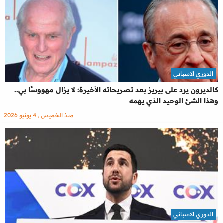
الدوري الاسباني
كالديرون يرد على بيريز بعد تصريحاته الأخيرة: لا يزال مهووسًا بي..
وهذا الشئ الوحيد الذي يهمه
منذ الخميس , 4 يونيو 2026
الدوري الاسباني