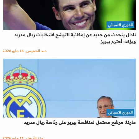
الدوري الاسباني
نادال يتحدث من جديد عن إمكانية الترشح لانتخابات ريال مدريد
ويؤكد: أحترم بيريز
منذ الخميس , 14 مايو 2026
الدوري الاسباني
ماركا: مرشح محتمل لمنافسة بيريز على رئاسة ريال مدريد
منذ الأربعاء , 13 مايو 2026