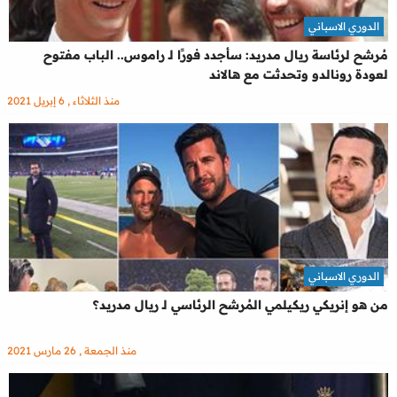
الدوري الاسباني
مُرشح لرئاسة ريال مدريد: سأجدد فورًا لـ راموس.. الباب مفتوح
لعودة رونالدو وتحدثت مع هالاند
منذ الثلاثاء , 6 إبريل 2021
الدوري الاسباني
من هو إنريكي ريكيلمي المُرشح الرئاسي لـ ريال مدريد؟
منذ الجمعة , 26 مارس 2021