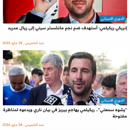
الدوري الاسباني
إنريكي ريكيلمي: أستهدف ضم نجم مانشستر سيتي إلى ريال مدريد
منذ الخميس , 28 مايو 2026
الدوري الاسباني
"يشوه سمعتي".. ريكيلمي يهاجم بيريز في بيان ناري ويدعوه لمناظرة
مفتوحة
منذ الخميس , 28 مايو 2026