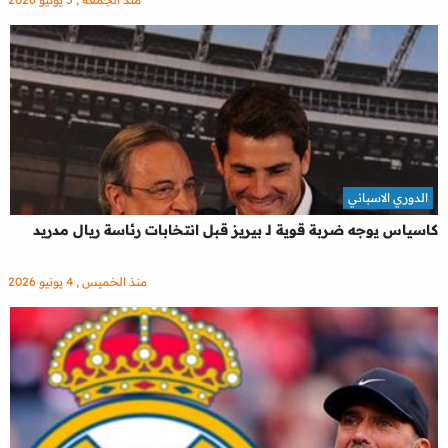
الدوري الاسباني
كاسياس يوجه ضربة قوية لـ بيريز قبل انتخابات رئاسة ريال مدريد
منذ الخميس , 4 يونيو 2026