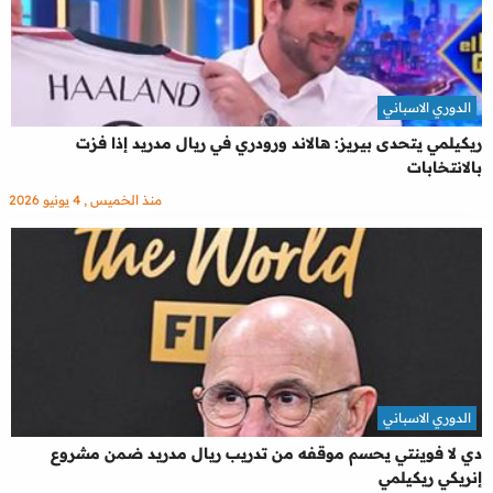
الدوري الاسباني
ريكيلمي يتحدى بيريز: هالاند ورودري في ريال مدريد إذا فزت
بالانتخابات
منذ الخميس , 4 يونيو 2026
الدوري الاسباني
دي لا فوينتي يحسم موقفه من تدريب ريال مدريد ضمن مشروع
إنريكي ريكيلمي