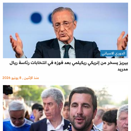
الدوري الاسباني
بيريز يسخر من إنريكي ريكيلمي بعد فوزه في انتخابات رئاسة ريال
مدريد
منذ الإثنين , 8 يونيو 2026