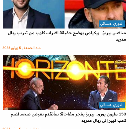
الدوري الاسباني
منافس بيريز.. ريكيلمي يوضح حقيقة اقتراب كلوب من تدريب ريال
مدريد
منذ الجمعة , 5 يونيو 2026
الدوري الاسباني
150 مليون يورو.. بيريز يفجر مفاجأة: سأتقدم بعرض ضخم لضم
لاعب كبير إلى ريال مدريد
منذ الجمعة , 5 يونيو 2026