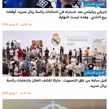
الدوري الاسباني
إنريكي ريكيلمي بعد خسارته في انتخابات رئاسة ريال مدريد: أوقفنا
بيع النادي.. وهذه ليست النهاية
منذ الإثنين , 8 يونيو 2026
الدوري الاسباني
قبل ساعة من غلق التصويت.. ماركا تكشف الفائز بانتخابات رئاسة
ريال مدريد
منذ الاحد , 7 يونيو 2026