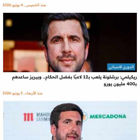
منذ الخميس , 4 يونيو 2026
الدوري الاسباني
ريكيلمي: برشلونة يلعب بـ12 لاعبًا بفضل الحكام.. وبيريز ساعدهم
بـ400 مليون يورو
منذ الأربعاء , 3 يونيو 2026