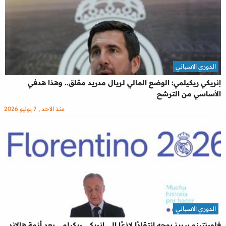
الدوري الاسباني
إنريكي ريكيلمي: الوضع المالي لـريال مدريد مقلق.. وهذا هدفي
الأساسي من الترشح
منذ الاحد , 7 يونيو 2026
الدوري الاسباني
فلورنتينو بيريز يوجه انتقادًا لاذعًا إلى إنريكي ريكيلمي بعد أزمة هالاند