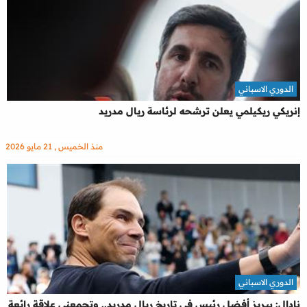
الدوري الاسباني
إنريكي ريكيلمي يعلن ترشحه لرئاسة ريال مدريد
منذ الخميس , 21 مايو 2026
الدوري الاسباني
نادال: بيريز أفضل رئيس في تاريخ ريال مدريد.. وتجمعني علاقة رائعة