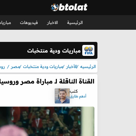
الرئيسية
الاخبار
فيديوهات
مباريا
مباريات ودية منتخبات
الرئيسيه
الأخبار
مباريات ودية منتخبات
مصر
روس
القناة الناقلة لـ مباراة مصر وروسيا 
كتب
أدهم طارق