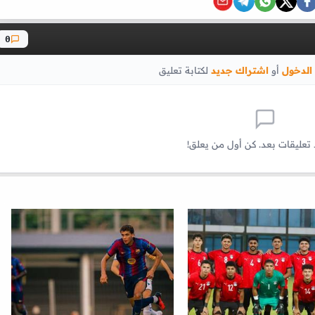
0
الدخول
أو
اشتراك جديد
لكتابة تعليق
 تعليقات بعد. كن أول من يعلق!