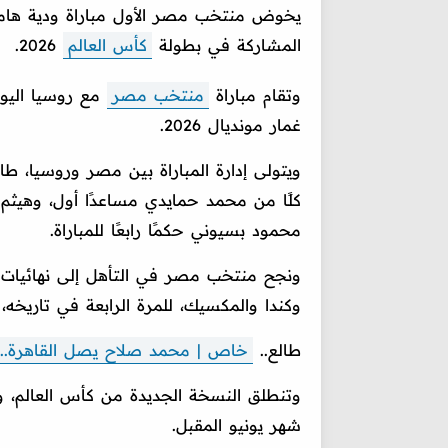
يخوض منتخب مصر الأول مباراة ودية هامة 
المشاركة في بطولة
كأس العالم
2026.
وتقام مباراة
منتخب مصر
مع روسيا اليوم
غمار مونديال 2026.
ويتولى إدارة المباراة بين مصر وروسيا، طا
كلًا من محمد حمايدي مساعدًا أول، وهيثم ب
محمود بسيوني حكمًا رابعًا للمباراة.
وكندا والمكسيك، للمرة الرابعة في تاريخه،
طالع..
خاص | محمد صلاح يصل القاهرة..
شهر يونيو المقبل.