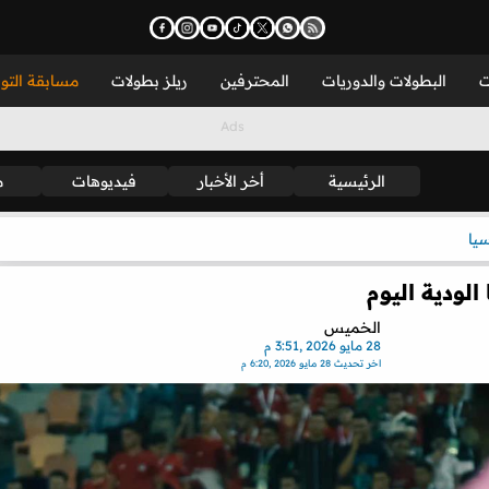
ت
البطولات والدوريات
المحترفين
ريلز بطولات
مسابقة التو
الرئيسية
أخر الأخبار
فيديوهات
م
يا
الودية اليوم
الخميس
28 مايو 2026 ,3:51 م
اخر تحديث
28 مايو 2026 ,6:20 م