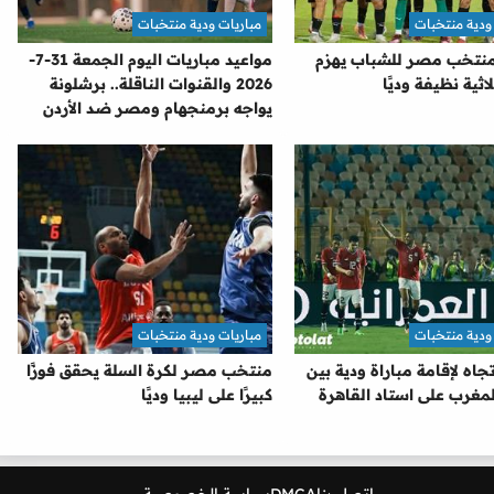
ودية منتخبات
مباريات ودية منتخبات
 منتخب مصر للشباب يهزم
مواعيد مباريات اليوم الجمعة 31-7-
لاثية نظيفة وديًا
2026 والقنوات الناقلة.. برشلونة
يواجه برمنجهام ومصر ضد الأردن
ودية منتخبات
مباريات ودية منتخبات
تجاه لإقامة مباراة ودية بين
منتخب مصر لكرة السلة يحقق فوزًا
مغرب على استاد القاهرة
كبيرًا على ليبيا وديًا
اتصل بنا
DMCA
سياسة الخصوصية