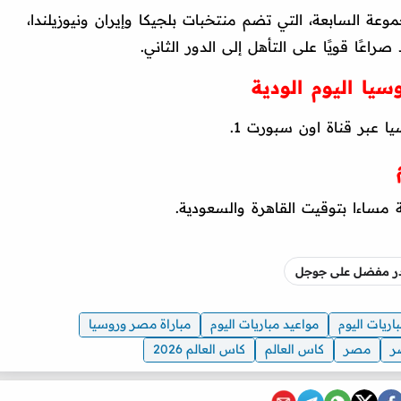
ة السابعة، التي تضم منتخبات بلجيكا وإيران ونيوزيلندا،
اعًا قويًا على التأهل إلى الدور الثاني.
وسيا اليوم الودية
ا عبر قناة اون سبورت 1.
مساءا بتوقيت القاهرة والسعودية.
صدر مفضل على جوجل
ريات اليوم
مواعيد مباريات اليوم
مباراة مصر وروسيا
ر
مصر
كاس العالم
كاس العالم 2026