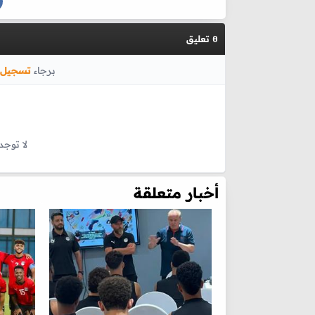
تعليق
0
برجاء
تسجيل 
لا توجد
أخبار متعلقة