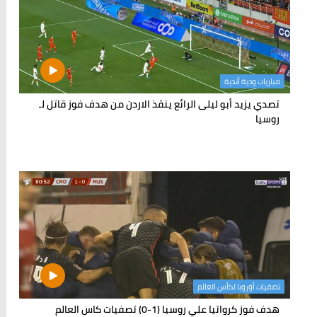
مباريات ودية أندية
تصدي يزيد أبو ليلى الرائع ينقذ الاردن من هدف فوز قاتل لـ
روسيا
تصفيات أوروبا لكأس العالم
هدف فوز كرواتيا علي روسيا (1-0) تصفيات كاس العالم