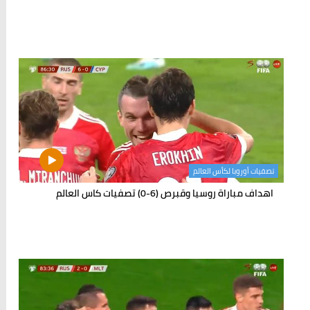
تصفيات أوروبا لكأس العالم
اهداف مباراة روسيا وقبرص (6-0) تصفيات كاس العالم