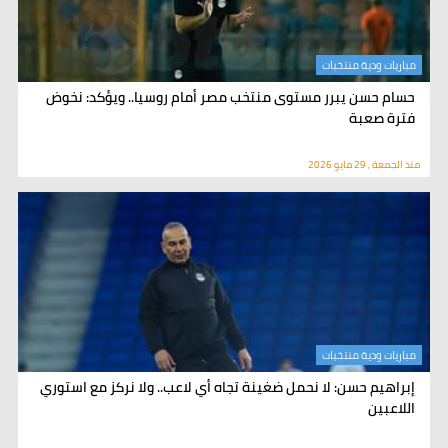
مباريات ودية منتخبات
حسام حسن يبرر مستوى منتخب مصر أمام روسيا.. ويؤكد: نخوض
فترة صعبة
منذ الجمعة , 29 مايو 2026
مباريات ودية منتخبات
إبراهيم حسن: لا نحمل ضغينة تجاه أي لاعب.. ولا نركز مع استوري
اللاعبين