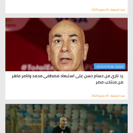
منذ الجمعة , 29 مايو 2026
مباريات ودية منتخبات
رد ناري من حسام حسن على استبعاد مصطفى محمد وناصر ماهر
من منتخب مصر
منذ الجمعة , 29 مايو 2026