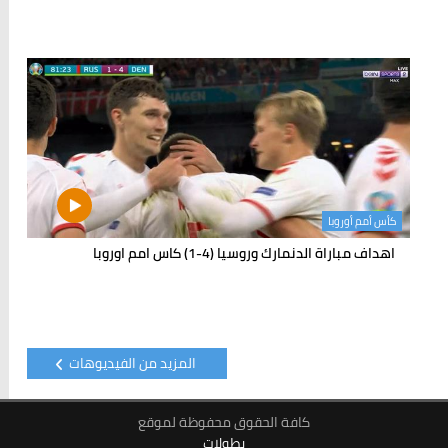
كأس أمم أوروبا
اهداف مباراة الدنمارك وروسيا (4-1) كاس امم اوروبا
المزيد من الفيديوهات
كافة الحقوق محفوظة لموقع
بطولات