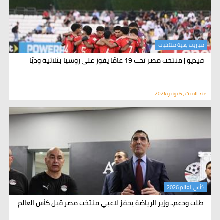
مباريات ودية منتخبات
فيديو | منتخب مصر تحت 19 عامًا يفوز على روسيا بثلاثية وديًا
منذ السبت , 6 يونيو 2026
كأس العالم 2026
طلب ودعم.. وزير الرياضة يحفز لاعبي منتخب مصر قبل كأس العالم