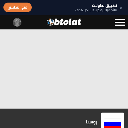
تطبيق بطولات
×
فتح التطبيق
نتائج مباشرة وإشعار بكل هدف
روسيا