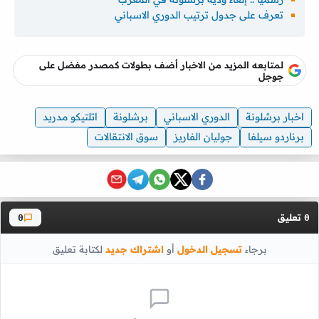
تعرف على جدول ترتيب الدوري الاسباني
لمتابعه المزيد من الاخبار أضف بطولات كمصدر مفضل على
جوجل
اخبار برشلونة
الدوري الاسباني
برشلونة
اتلتيكو مدريد
برناردو سيلفا
جوليان الفاريز
سوق الانتقالات
تعليق
0
0
برجاء
تسجيل الدخول
أو
اشتراك جديد
لكتابة تعليق