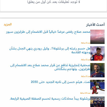
لا توجد تعليقات بعد. كن أول من يعلق!
المزيد
أحدث الأخبار
محمد صلاح رفض عرضاً خيالياً قبل الانضمام إلى طرابزون سبور
منذ 2 ساعة
هل حسم رغبته إلى برشلونة؟.. وكيل رودري ينهي الجدل بشأن
وجهته القادمة
منذ 2 ساعة
صحفية إنجليزية تدافع عن قرار محمد صلاح بعد الانضمام إلى
طرابزون.. وتهاجم بشكتاش
منذ 2 ساعة
تمت.. هيثم حسن إلى ناديه الجديد حتى 2030
منذ 12 ساعة
برشلونة يبدأ محادثات رسمية لحسم الصفقة الصيفية الرابعة.