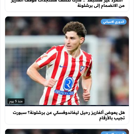
من الانضمام إلى برشلونة
الدوري الاسباني
منذ 5 يوم
هل يعوض ألفاريز رحيل ليفاندوفسكي عن برشلونة؟ سبورت
تجيب بالأرقام