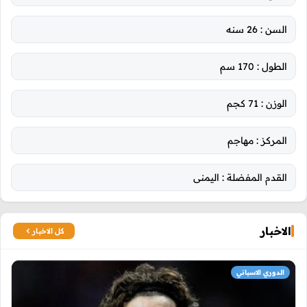
السن :
26 سنه
الطول :
170 سم
الوزن :
71 كجم
المركز :
مهاجم
القدم المفضلة :
اليمنى
الاخبار
كل الاخبار
الدوري الاسباني