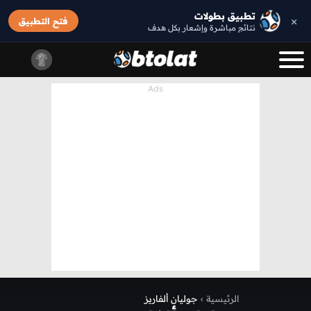
تطبيق بطولات
×
فتح التطبيق
نتائج مباشرة وإشعار بكل هدف
الرئيسية
›
جوليان ألفاريز