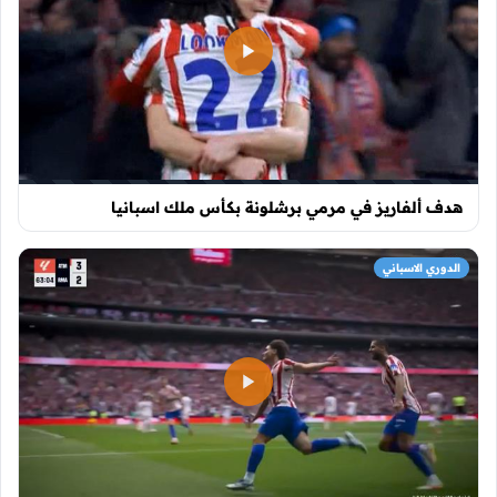
هدف ألفاريز في مرمي برشلونة بكأس ملك اسبانيا
الدوري الاسباني