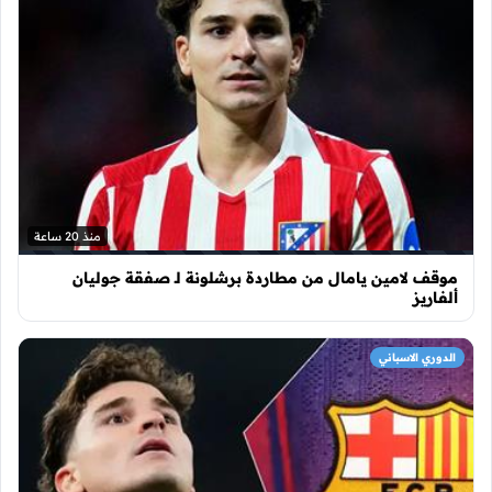
منذ 20 ساعة
موقف لامين يامال من مطاردة برشلونة لـ صفقة جوليان
ألفاريز
الدوري الاسباني