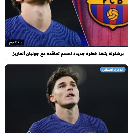
منذ 2 يوم
برشلونة يتخذ خطوة جديدة لحسم تعاقده مع جوليان ألفاريز
الدوري الاسباني