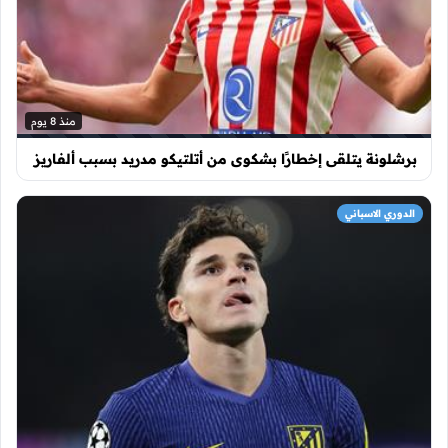
منذ 8 يوم
برشلونة يتلقى إخطارًا بشكوى من أتلتيكو مدريد بسبب ألفاريز
الدوري الاسباني