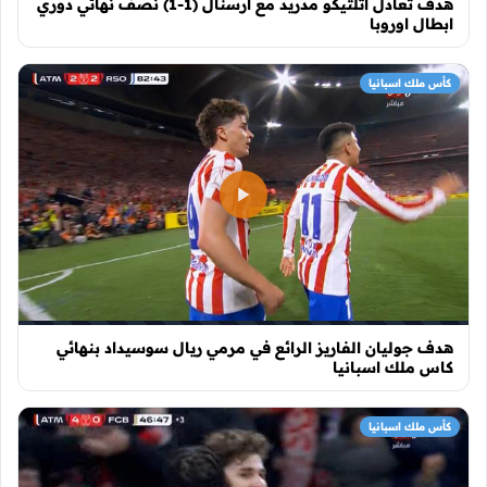
هدف تعادل اتلتيكو مدريد مع ارسنال (1-1) نصف نهائي دوري
ابطال اوروبا
كأس ملك اسبانيا
هدف جوليان الفاريز الرائع في مرمي ريال سوسيداد بنهائي
كاس ملك اسبانيا
كأس ملك اسبانيا