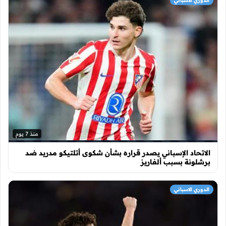
الدوري الاسباني
منذ 7 يوم
الاتحاد الإسباني يصدر قراره بشأن شكوى أتلتيكو مدريد ضد
برشلونة بسبب ألفاريز
الدوري الاسباني