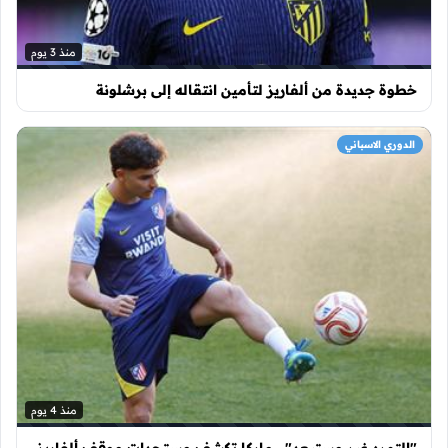
منذ 3 يوم
خطوة جديدة من ألفاريز لتأمين انتقاله إلى برشلونة
الدوري الاسباني
منذ 4 يوم
"التمرد غير مستبعد".. ماركا تكشف مستجدات موقف ألفاريز