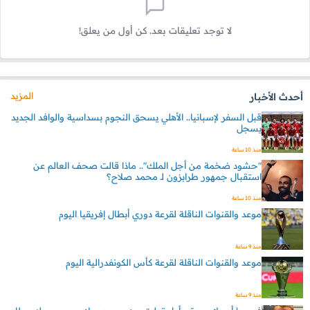
لا توجد تعليقات بعد. كن أول من يعلق!
المزيد
أحدث الأخبار
قبل السفر لإسبانيا.. الأهلي يسحق النجوم بسداسية والوافد الجديد
يسجل
منذ 10 ساعة
"حشود ضخمة من أجل الملك".. ماذا قالت صحف العالم عن
استقبال جمهور طرابزون لـ محمد صلاح؟
منذ 10 ساعة
موعد والقنوات الناقلة لقرعة دوري أبطال إفريقيا اليوم
منذ 9 ساعة
موعد والقنوات الناقلة لقرعة كأس الكونفدرالية اليوم
منذ 9 ساعة