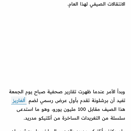
الانتقالات الصيفي لهذا العام.
وبدأ الأمر عندما ظهرت تقارير صحفية صباح يوم الجمعة
تفيد أن برشلونة تقدم بأول عرض رسمي لضم
ألفاريز
هذا الصيف مقابل 100 مليون يورو، وهو ما استدعى
سلسلة من التغريدات الساخرة من أتلتيكو مدريد.
ولم يكتف أتلتيكو مدريد بالهجوم الساخر، بل بعث ببيان