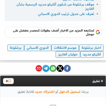
موقف برشلونة من شكوى أتلتيكو مدريد الرسمية بشأن
الفاريز
تعرف على جدول ترتيب الدوري الاسباني
لمتابعه المزيد من الاخبار أضف بطولات كمصدر مفضل على
جوجل
اخبار برشلونة
موسم الانتقالات
الدوري الاسباني
برشلونة
اتلتيكو مدريد
جوليان الفاريز
تعليق
0
0
برجاء
تسجيل الدخول
أو
اشتراك جديد
لكتابة تعليق