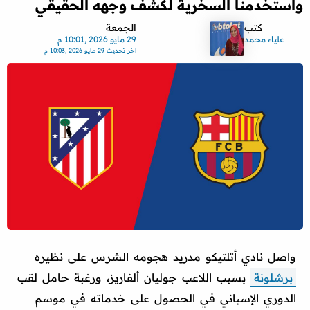
واستخدمنا السخرية لكشف وجهه الحقيقي
كتب
الجمعة
علياء محمد
29 مايو 2026 ,10:01 م
اخر تحديث
29 مايو 2026 ,10:03 م
واصل نادي أتلتيكو مدريد هجومه الشرس على نظيره
برشلونة
بسبب اللاعب جوليان ألفاريز، ورغبة حامل لقب
الدوري الإسباني في الحصول على خدماته في موسم