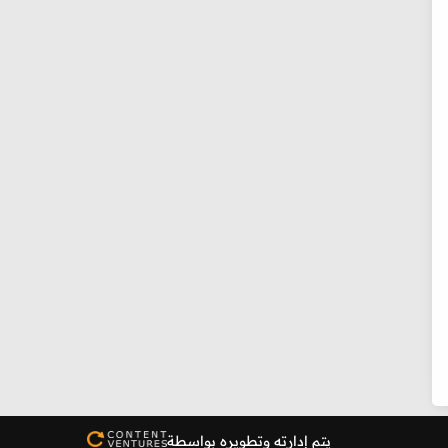
يتم إدارته وتطويره بواسطة