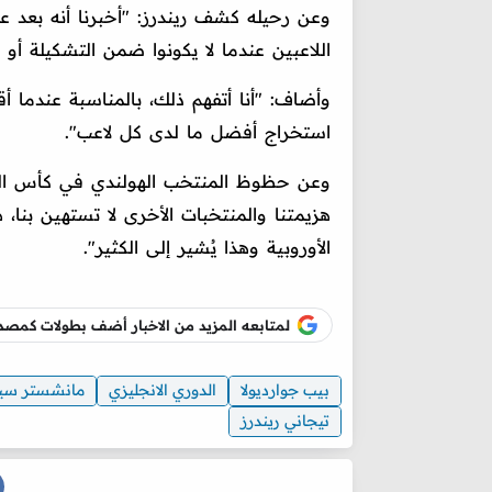
وعن رحيله كشف ريندرز: "أخبرنا أنه بعد
اللاعبين عندما لا يكونوا ضمن التشكيلة أو ل
وأضاف: "أنا أتفهم ذلك، بالمناسبة عندما 
استخراج أفضل ما لدى كل لاعب".
وعن حظوظ المنتخب الهولندي في كأس العا
هزيمتنا والمنتخبات الأخرى لا تستهين بنا، 
الأوروبية وهذا يُشير إلى الكثير".
لمتابعه المزيد من الاخبار أضف بطولات كم
بيب جوارديولا
الدوري الانجليزي
مانشستر سي
تيجاني ريندرز