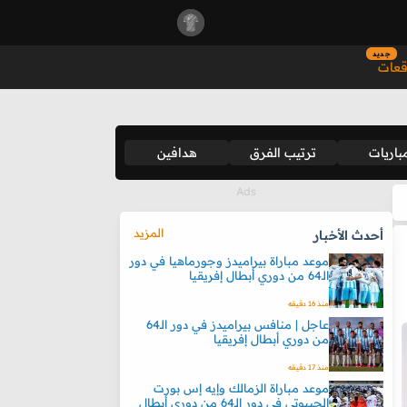
جديد
قعات
باريات
ترتيب الفرق
هدافين
المزيد
أحدث الأخبار
موعد مباراة بيراميدز وجورماهيا في دور
الـ64 من دوري أبطال إفريقيا
منذ 16 دقيقه
عاجل | منافس بيراميدز في دور الـ64
من دوري أبطال إفريقيا
منذ 17 دقيقه
موعد مباراة الزمالك وإيه إس بورت
الجيبوتي في دور الـ64 من دوري أبطال