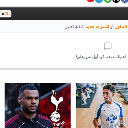
0
الدخول
أو
اشتراك جديد
لكتابة تعليق
 تعليقات بعد. كن أول من يعلق!