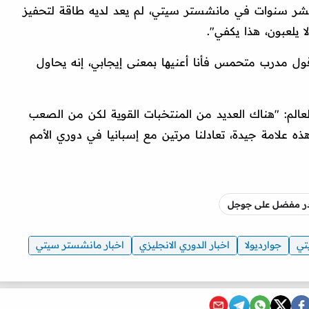
 عشر سنوات في مانشستر سيتي، لم يعد لديه طاقة لتحفيز
ا يلعبون، هذا يكفي".
أقول مدرب متحمس فأنا أعنيها بمعنى إيجابي، إنه يحاول
لم: "هناك العديد من المنتخبات القوية لكن من الصعب
هذه علامة جيدة، تعادلنا مرتين مع إسبانيا في دوري الأمم
صدر مفضل على جوجل
تي
جوارديولا
اخبار الدوري الانجليزي
اخبار مانشستر سيتي