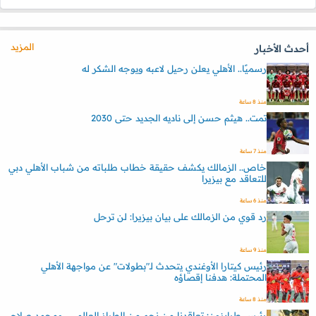
المزيد
أحدث الأخبار
رسميًا.. الأهلي يعلن رحيل لاعبه ويوجه الشكر له
منذ 8 ساعة
تمت.. هيثم حسن إلى ناديه الجديد حتى 2030
منذ 7 ساعة
خاص.. الزمالك يكشف حقيقة خطاب طلباته من شباب الأهلي دبي
للتعاقد مع بيزيرا
منذ 6 ساعة
رد قوي من الزمالك على بيان بيزيرا: لن ترحل
منذ 9 ساعة
رئيس كيتارا الأوغندي يتحدث لـ"بطولات" عن مواجهة الأهلي
المحتملة: هدفنا إقصاؤه
منذ 8 ساعة
رئيس طرابزون: تعاقدنا من نجم من الطراز العالمي.. ومحمد صلاح