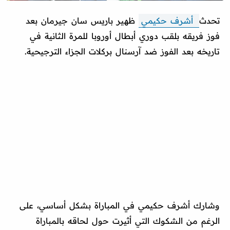
تحدث
أشرف حكيمي
ظهير باريس سان جيرمان بعد
فوز فريقه بلقب دوري أبطال أوروبا للمرة الثانية في
تاريخه بعد الفوز ضد آرسنال بركلات الجزاء الترجيحية.
وشارك أشرف حكيمي في المباراة بشكل أساسي، على
الرغم من الشكوك التي أثيرت حول لحاقه بالمباراة