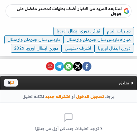
لمتابعه المزيد من الاخبار أضف بطولات كمصدر مفضل على
جوجل
مباريات اليوم
نهائي دوري ابطال اوروبا
مباراة باريس سان جيرمان وارسنال
باريس سان جيرمان وارسنال
دوري ابطال اوروبا
اشرف حكيمي
دوري ابطال اوروبا 2026
تعليق
0
0
برجاء
تسجيل الدخول
أو
اشتراك جديد
لكتابة تعليق
لا توجد تعليقات بعد. كن أول من يعلق!