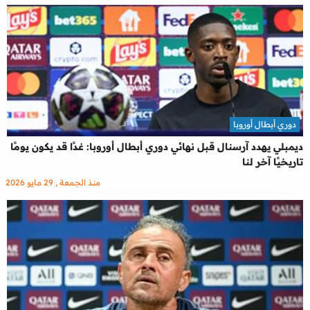
دوري أبطال أوروبا
ديمبلي يهدد آرسنال قبل نهائي دوري أبطال أوروبا: غدًا قد يكون يومًا
تاريخيًا آخر لنا
منذ الجمعة , 29 مايو 2026