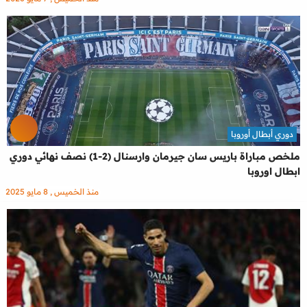
دوري أبطال أوروبا
ملخص مباراة باريس سان جيرمان وارسنال (2-1) نصف نهائي دوري
ابطال اوروبا
منذ الخميس , 8 مايو 2025