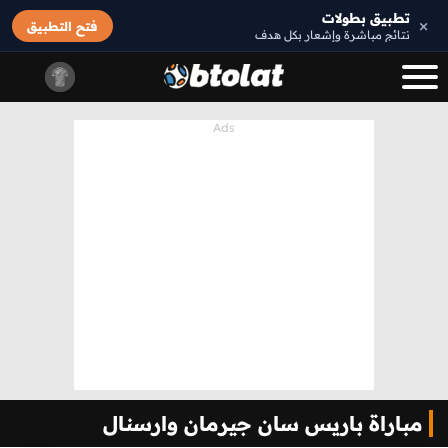
تطبيق بطولات
×
فتح التطبيق
نتائج مباشرة وإشعار بكل هدف
مباراة باريس سان جيرمان وارسنال