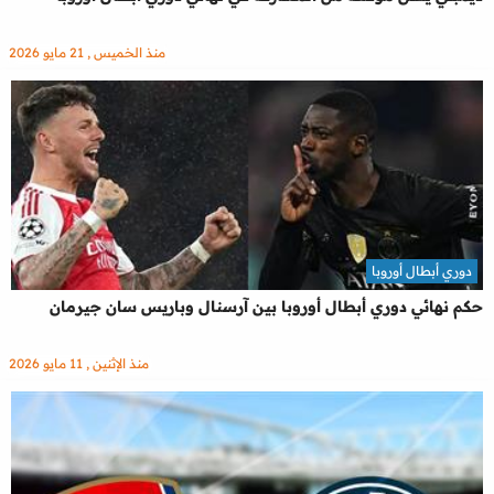
منذ الخميس , 21 مايو 2026
دوري أبطال أوروبا
حكم نهائي دوري أبطال أوروبا بين آرسنال وباريس سان جيرمان
منذ الإثنين , 11 مايو 2026