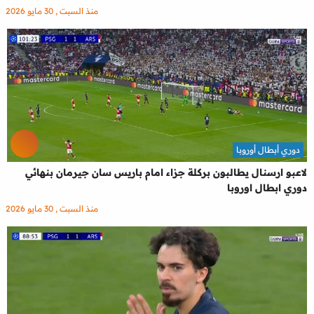
منذ السبت , 30 مايو 2026
دوري أبطال أوروبا
لاعبو ارسنال يطالبون بركلة جزاء امام باريس سان جيرمان بنهائي
دوري ابطال اوروبا
منذ السبت , 30 مايو 2026