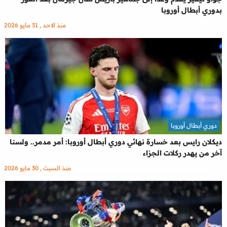
بدوري أبطال أوروبا
منذ الاحد , 31 مايو 2026
دوري أبطال أوروبا
ديكلان رايس بعد خسارة نهائي دوري أبطال أوروبا: أمر مدمر.. ولسنا
آخر من يهدر ركلات الجزاء
منذ السبت , 30 مايو 2026