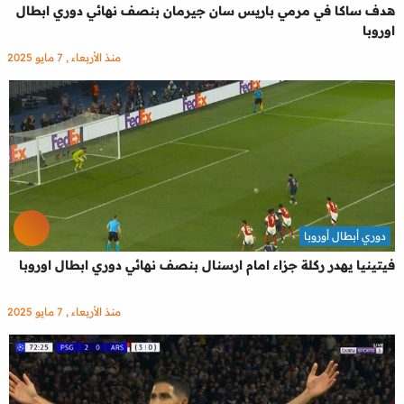
هدف ساكا في مرمي باريس سان جيرمان بنصف نهائي دوري ابطال
اوروبا
منذ الأربعاء , 7 مايو 2025
دوري أبطال أوروبا
فيتينيا يهدر ركلة جزاء امام ارسنال بنصف نهائي دوري ابطال اوروبا
منذ الأربعاء , 7 مايو 2025