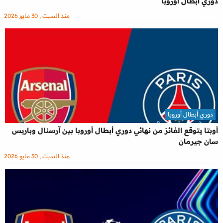
دوري أبطال أوروبا
منذ السبت , 30 مايو 2026
دوري أبطال أوروبا
أوبتا يتوقع الفائز من نهائي دوري أبطال أوروبا بين آرسنال وباريس
سان جيرمان
منذ السبت , 30 مايو 2026