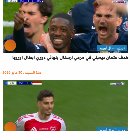
دوري أبطال أوروبا
هدف عثمان ديمبلي في مرمي ارسنال بنهائي دوري ابطال اوروبا
منذ السبت , 30 مايو 2026
دوري أبطال أوروبا