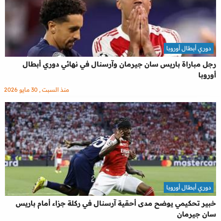
دوري أبطال أوروبا
رجل مباراة باريس سان جيرمان وآرسنال في نهائي دوري أبطال
أوروبا
منذ السبت , 30 مايو 2026
دوري أبطال أوروبا
خبير تحكيمي يوضح مدى أحقية آرسنال في ركلة جزاء أمام باريس
سان جيرمان