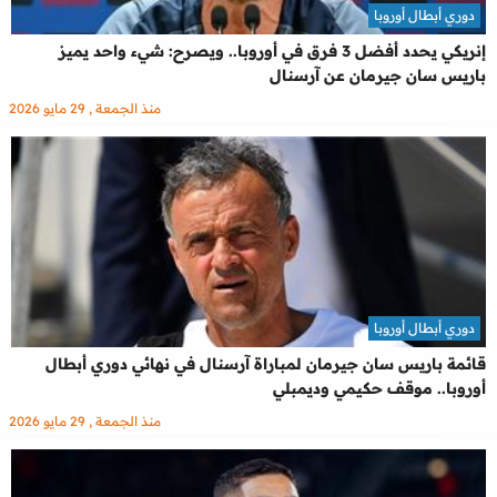
دوري أبطال أوروبا
إنريكي يحدد أفضل 3 فرق في أوروبا.. ويصرح: شيء واحد يميز
باريس سان جيرمان عن آرسنال
منذ الجمعة , 29 مايو 2026
دوري أبطال أوروبا
قائمة باريس سان جيرمان لمباراة آرسنال في نهائي دوري أبطال
أوروبا.. موقف حكيمي وديمبلي
منذ الجمعة , 29 مايو 2026