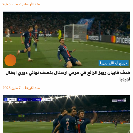
منذ الأربعاء , 7 مايو 2025
دوري أبطال أوروبا
هدف فابيان رويز الرائع في مرمي ارسنال بنصف نهائي دوري ابطال
اوروبا
منذ الأربعاء , 7 مايو 2025