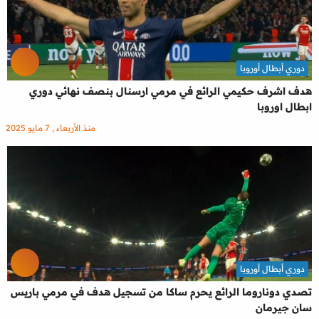
دوري أبطال أوروبا
هدف اشرف حكيمي الرائع في مرمي ارسنال بنصف نهائي دوري
ابطال اوروبا
منذ الأربعاء , 7 مايو 2025
دوري أبطال أوروبا
تصدي دوناروما الرائع يحرم ساكا من تسجيل هدف في مرمي باريس
سان جيرمان