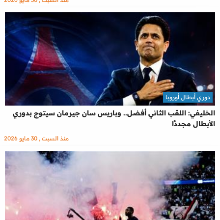
دوري أبطال أوروبا
الخليفي: اللقب الثاني أفضل.. وباريس سان جيرمان سيتوج بدوري
الأبطال مجددًا
منذ السبت , 30 مايو 2026