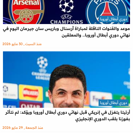
دوري أبطال أوروبا
موعد والقنوات الناقلة لمباراة آرسنال وباريس سان جيرمان اليوم في
نهائي دوري أبطال أوروبا.. والمعلقين
منذ السبت , 30 مايو 2026
دوري أبطال أوروبا
أرتيتا يتغزل في إنريكي قبل نهائي دوري أبطال أوروبا ويؤكد: لم نتأثر
بفوزنا بلقب الدوري الإنجليزي
منذ الجمعة , 29 مايو 2026