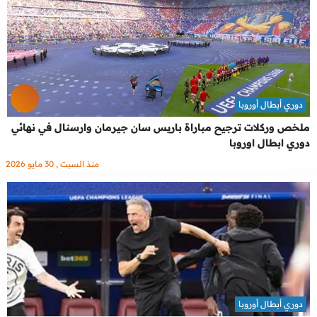
دوري أبطال أوروبا
ملخص وركلات ترجيح مباراة باريس سان جيرمان وارسنال في نهائي
دوري ابطال اوروبا
منذ السبت , 30 مايو 2026
دوري أبطال أوروبا