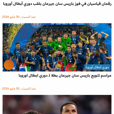
رقمان قياسيان في فوز باريس سان جيرمان بلقب دوري أبطال أوروبا
منذ السبت , 30 مايو 2026
دوري أبطال أوروبا
مراسم تتويج باريس سان جيرمان بطلا لـ دوري ابطال اوروبا
منذ السبت , 30 مايو 2026