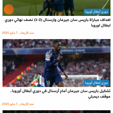
دوري أبطال أوروبا
اهداف مباراة باريس سان جيرمان وارسنال (2-1) نصف نهائي دوري
ابطال اوروبا
منذ الأربعاء , 7 مايو 2025
دوري أبطال أوروبا
تشكيل باريس سان جيرمان أمام آرسنال في دوري أبطال أوروبا..
موقف ديمبلي
منذ الأربعاء , 7 مايو 2025