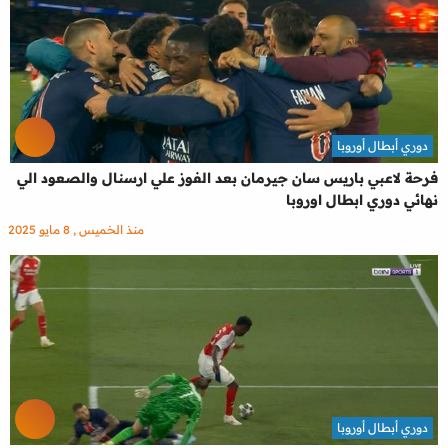
دوري أبطال أوروبا
فرحة لاعبي باريس سان جيرمان بعد الفوز علي ارسنال والصعود الي
نهائي دوري ابطال اوروبا
منذ الخميس , 8 مايو 2025
دوري أبطال أوروبا