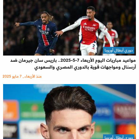
دوري أبطال أوروبا
مواعيد مباريات اليوم الأربعاء 7-5-2025.. باريس سان جيرمان ضد
آرسنال ومواجهات قوية بالدوري المصري والسعودي
منذ الأربعاء , 7 مايو 2025
دوري أبطال أوروبا