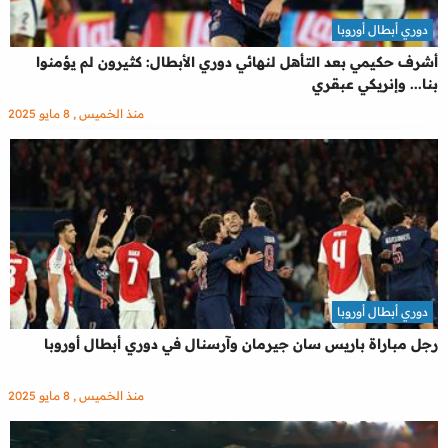
دوري أبطال أوروبا
أشرف حكيمي بعد التأهل لنهائي دوري الأبطال: كثيرون لم يؤمنوا
بنا... وإنريكي عبقري
منذ الخميس , 8 مايو 2025
دوري أبطال أوروبا
رجل مباراة باريس سان جيرمان وآرسنال في دوري أبطال أوروبا
منذ الخميس , 8 مايو 2025