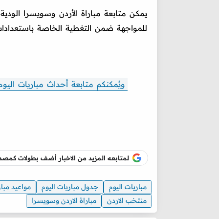
يمكن متابعة مباراة الأردن وسويسرا الودية
للمواجهة ضمن التغطية الخاصة باستعدادات ال
ويُمكنكم متابعة أحداث مباريات اليوم
لمتابعه المزيد من الاخبار أضف بطولات كم
مباريات اليوم
جدول مباريات اليوم
مواعيد مبار
منتخب الاردن
مباراة الاردن وسويسرا