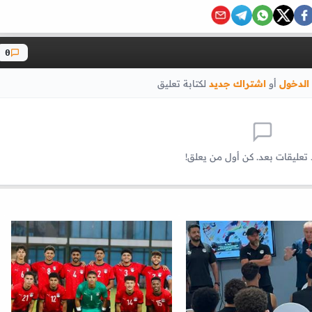
0
الدخول
أو
اشتراك جديد
لكتابة تعليق
 تعليقات بعد. كن أول من يعلق!