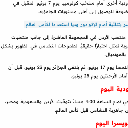
الاستعدادات، حيث يخوض النشامى مباراة ودية أخرى أمام منتخب كولومبيا يوم 7 يونيو المقبل في
ضوعة للوصول إلى أعلى مستويات الجاهزية.
بثنائية أمام الإكوادور وديا استعدادا لكأس العالم
أس العالم 2026 عن وقوع منتخب الأردن في المجموعة العاشرة إلى جانب منتخبات
وية تمثل اختبارًا حقيقيًا لطموحات النشامى في الظهور بشكل
المونديال.
ويفتتح المنتخب الأردني مشواره بمواجهة النمسا يوم 17 يونيو، ثم يلتقي الجزائر يوم 23 يونيو، قبل أن
رجنتين يوم 28 يونيو.
دية اليوم
تنطلق مباراة الأردن وسويسرا اليوم الأحد في تمام الساعة 4:00 مساءً بتوقيت الأردن والسعودية ومصر،
جاهزية النشامى قبل كأس العالم.
ويسرا اليوم