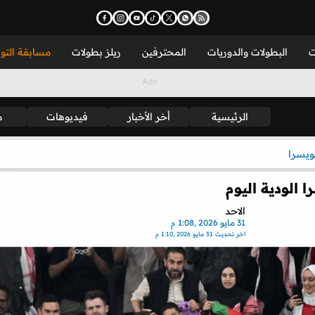
ت
البطولات والدوريات
المحترفين
ريلز بطولات
مسابقة التو
الرئيسية
أخر الأخبار
فيديوهات
م
يسرا
ا الودية اليوم
الاحد
31 مايو 2026 ,1:08 م
اخر تحديث
31 مايو 2026 ,1:10 م