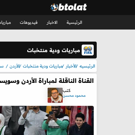
الرئيسية
الاخبار
فيديوهات
مباريا
مباريات ودية منتخبات
الرئيسيه
الأخبار
مباريات ودية منتخبات
الأردن
سو
القناة الناقلة لمباراة الأردن وسويسر
كتب
محمود محسن