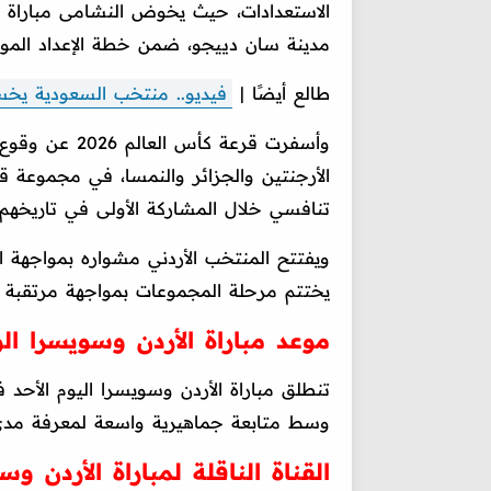
مدينة سان دييجو، ضمن خطة الإعداد المو
طالع أيضًا |
فيديو.. منتخب السعودية يخسر 
وأسفرت قرعة ك
الأرجنتين والجزائر والنمسا، في مجموعة ق
تنافسي خلال المشاركة الأولى في تاريخهم ب
يختتم مرحلة المجموعات بمواجهة مرتقبة أمام الأ
موعد مباراة الأردن وسويسرا الو
وسط متابعة جماهيرية واسعة لمعرفة مدى 
القناة الناقلة لمباراة الأردن وس