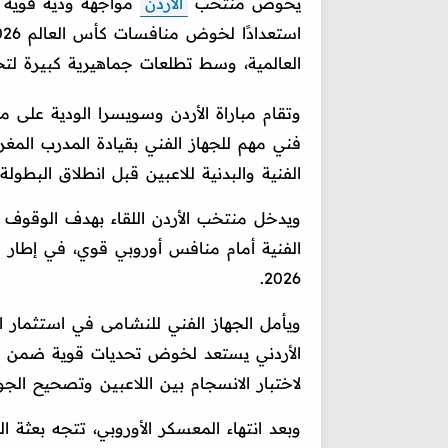
يخوض منتخب
الأردن
مواجهة ودية قوية أ
العالمية، وسط تطلعات جماهيرية كبيرة لت
وتقام مباراة الأردن وسويسرا الودية على 
فني مهم للجهاز الفني بقيادة المدرب الم
الفنية والبدنية للاعبين قبل انطلاق البطولة 
ويدخل منتخب الأردن اللقاء بهدف الوقوف 
الفنية أمام منافس أوروبي قوي، في إطار ا
2026.
ويأمل الجهاز الفني للنشامى في استثمار 
الأردني يستعد لخوض تحديات قوية ضمن 
لاختبار الانسجام بين اللاعبين وتصحيح الجو
وبعد انتهاء المعسكر الأوروبي، تتجه بعثة ال