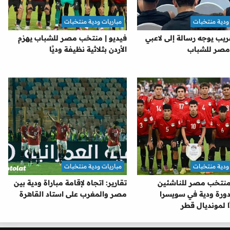
ودية منتخبات
مباريات ودية منتخبات
يب يوجه رسالة إلى لاعبي
فيديو | منتخب مصر للشباب يهزم
صر للشباب
الأردن بثلاثية نظيفة وديًا
ودية منتخبات
مباريات ودية منتخبات
نتخب مصر للناشئين
تقارير: اتجاه لإقامة مباراة ودية بين
رة ودية في سويسرا
مصر والمغرب على استاد القاهرة
ا لمونديال قطر