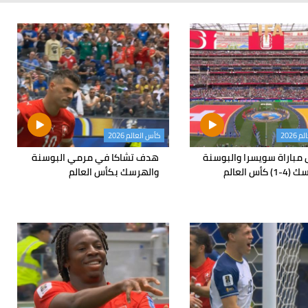
2026
كأس العالم 2026
مباراة سويسرا والبوسنة
هدف تشاكا في مرمي البوسنة
كأس العالم
والهرسك بكأس العالم