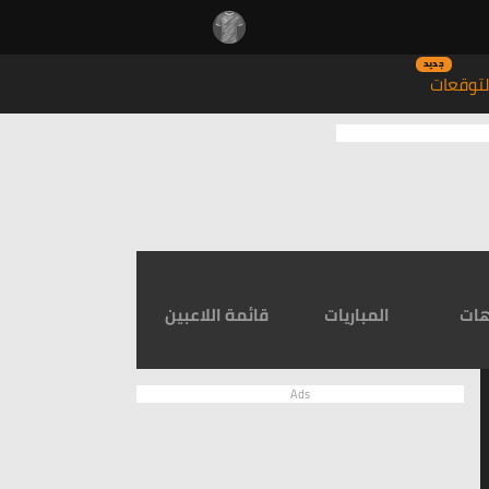
جديد
توقعات
هات
المباريات
قائمة اللاعبين