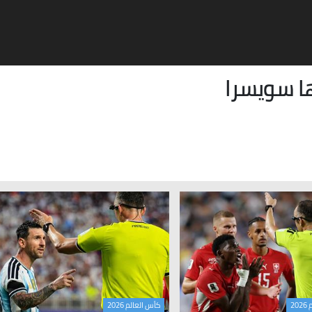
ا
سويسرا
20
كأس العالم 2026