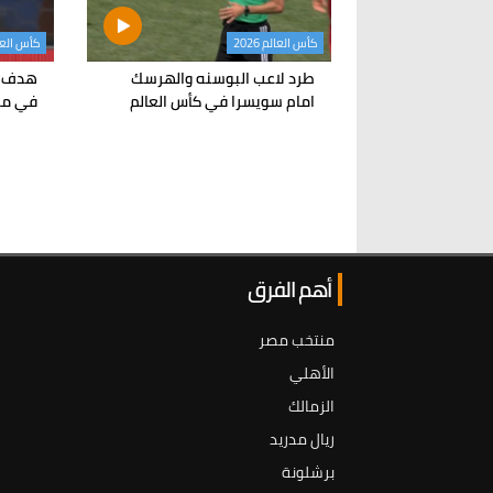
كأس العالم 2026
كأس العالم 
طرد لاعب البوسنه والهرسك
هدف ا
امام سويسرا في كأس العالم
في مر
أهم الفرق
منتخب مصر
الأهلي
الزمالك
ريال مدريد
برشلونة