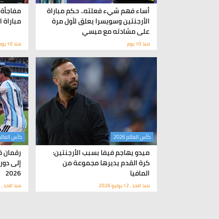
أساء فهم شيء فعلته.. حكم مباراة
مفاجأة 
الأرجنتين وسويسرا يعلق لأول مرة
مباراة 
على مشادته مع ميسي
منذ 10 يوم
منذ 10 يوم
كأس العالم 2026
كأس العالم 26
ميدو يهاجم فيفا بسبب الأرجنتين:
رقمان ق
كرة القدم يديرها مجموعة من
إلى دور
المافيا
2026
منذ الاحد , 12 يوليو 2026
منذ الاحد , 12 يوليو 2026