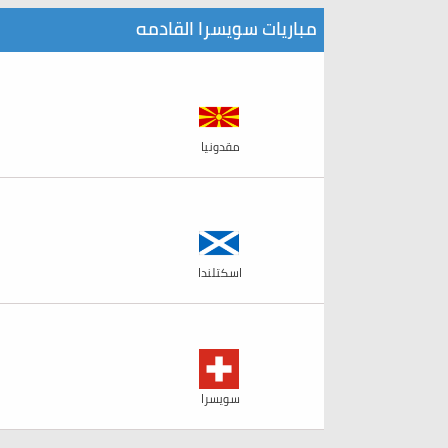
مباريات سويسرا القادمه
مقدونيا
اسكتلندا
سويسرا