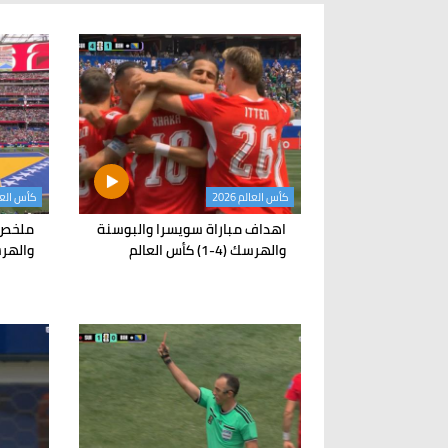
كأس العالم 2026
كأس العالم 
اهداف مباراة سويسرا والبوسنة
ملخص 
والهرسك (4-1) كأس العالم
والهرسك (4-1) 