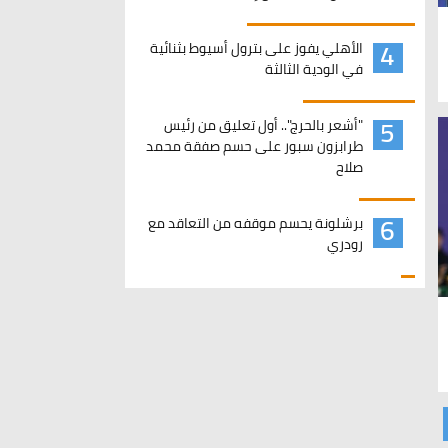
4
الأهلي يفوز على بترول أسيوط بثنائية
في الودية الثالثة
5
"أشعر بالحرج".. أول تعليق من رئيس
طرابزون سبور على حسم صفقة محمد
صلاح
6
برشلونة يحسم موقفه من التعاقد مع
رودري