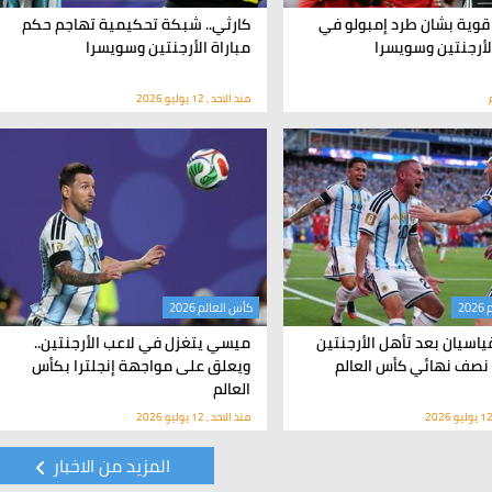
قوية بشان طرد إمبولو في
كارثي.. شبكة تحكيمية تهاجم حكم
الأرجنتين وسويسرا
مباراة الأرجنتين وسويسرا
منذ الاحد , 12 يوليو 2026
20
كأس العالم 2026
ياسيان بعد تأهل الأرجنتين
ميسي يتغزل في لاعب الأرجنتين..
 نصف نهائي كأس العالم
ويعلق على مواجهة إنجلترا بكأس
العالم
منذ الاحد , 12 يوليو 2026
المزيد من الاخبار