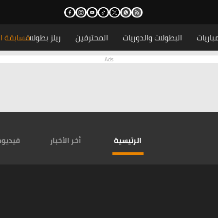
باريات
البطولات والدوريات
المحترفين
ريلز بطولات
مسابقة ال
الرئيسية
أخر الأخبار
فيديو