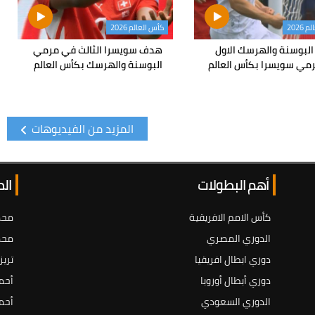
2026
كأس العالم 2026
لبوسنة والهرسك الاول
هدف سويسرا الثالث في مرمي
مي سويسرا بكأس العالم
البوسنة والهرسك بكأس العالم
المزيد من الفيديوهات
أهم البطولات
ال
كأس الامم الافريقية
محم
الدوري المصري
محم
دوري ابطال افريقيا
تريز
دوري أبطال أوروبا
أحم
الدوري السعودي
أحم