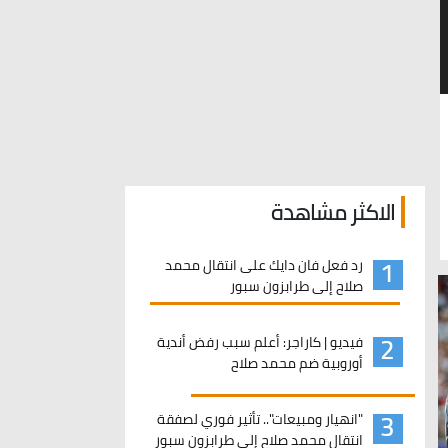
الاكثر مشاهدة
1
رد فعل فان دايك على انتقال محمد
صلاح إلى طرابزون سبور
2
فيديو | كاراجر: أعلم سبب رفض أندية
أوروبية ضم محمد صلاح
3
"انهيار ومبيعات".. تأثير فوري لصفقة
انتقال محمد صلاح إلى طرابزون سبور