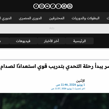
ت
البطولات والدوريات
المحترفين
الدورى المصرى
الدوري ا
الرئيسية
أخر الأخبار
فيديوهات
م
 يبدأ رحلة التحدي بتدريب قوي استعدادًا لصدام
الإثنين
1 يونيو 2026 ,11:46 ص
اخر تحديث
1 يونيو 2026 ,11:57 ص