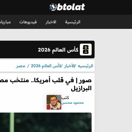
الرئيسية
الاخبار
فيديوهات
مباريا
كأس العالم 2026
الرئيسيه
الأخبار
كأس العالم 2026
مصر
صور | في قلب أمريكا.. منتخب مصر
البرازيل
كتب
محمود محسن