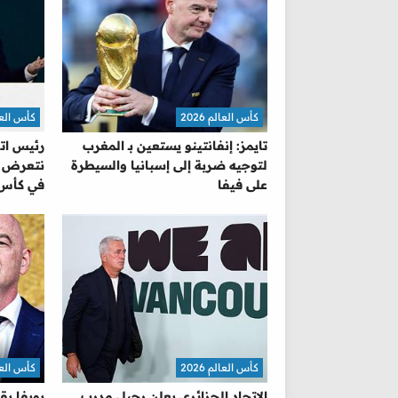
كأس العالم 2026
كأس العالم 
تايمز: إنفانتينو يستعين بـ المغرب
رئيس اتح
لتوجيه ضربة إلى إسبانيا والسيطرة
نتعرض للا
على فيفا
في كأس 
كأس العالم 2026
كأس العالم 
الاتحاد الجزائري يعلن رحيل مدرب
يويفا يق