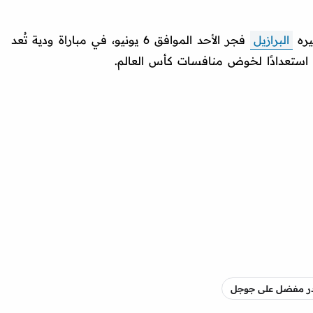
يره
البرازيل
فجر الأحد الموافق 6 يونيو، في مباراة ودية تُعد
 استعدادًا لخوض منافسات كأس العالم.
صدر مفضل على جوجل