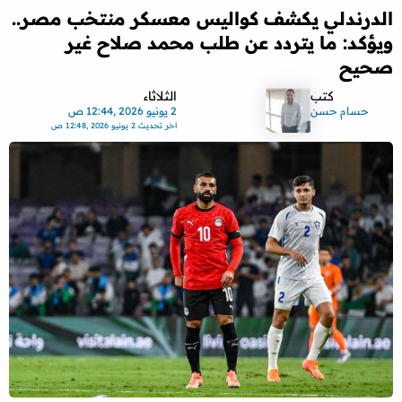
الدرندلي يكشف كواليس معسكر منتخب مصر..
ويؤكد: ما يتردد عن طلب محمد صلاح غير
صحيح
كتب
الثلاثاء
حسام حسن
2 يونيو 2026 ,12:44 ص
اخر تحديث
2 يونيو 2026 ,12:48 ص