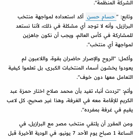
الشركة المنظمة".
وتابع: "
حسام حسن
أكد استعداده لمواجهة منتخب
البرازيل، وأنه لا توجد أي مشكلة في ذلك، لأننا نستعد
للمشاركة في كأس العالم، ويجب أن نكون جاهزين
لمواجهة أي منتخب".
وأكمل: "الروح والإصرار حاضران بقوة، واللاعبون لم
يعودوا يخشون أسماء المنتخبات الكبرى، بل تعلموا كيفية
التعامل معها دون خوف".
وأتم: "ترددت أنباء تفيد بأن محمد صلاح اختار حمزة عبد
الكريم للإقامة معه في الغرفة، وهذا غير صحيح، كل لاعب
يقيم في غرفة بمفرده".
ومن المقرر أن يلتقي منتخب مصر مع البرازيل، في
الساعة 1 صباح يوم الأحد 7 يونيو، في الودية الأخيرة قبل