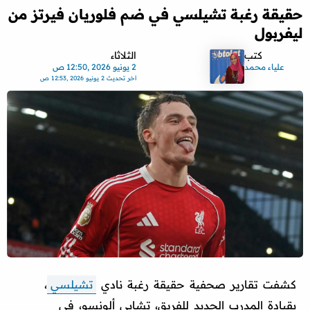
حقيقة رغبة تشيلسي في ضم فلوريان فيرتز من
ليفربول
كتب
الثلاثاء
علياء محمد
2 يونيو 2026 ,12:50 ص
اخر تحديث
2 يونيو 2026 ,12:53 ص
كشفت تقارير صحفية حقيقة رغبة نادي
تشيلسي
،
بقيادة المدرب الجديد للفريق، تشابي ألونسو، في