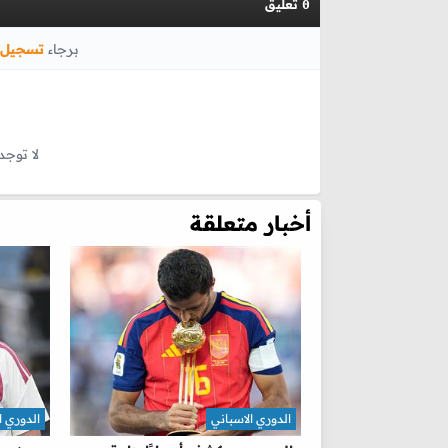
تعليق
0
برجاء
تسجيل 
لا توجد
أخبار متعلقة
الدوري الاسباني
الدوري ا