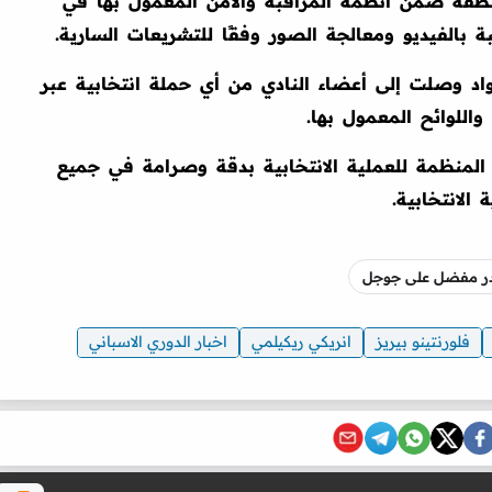
منطقة ضمن أنظمة المراقبة والأمن المعمول بها في
 بالفيديو ومعالجة الصور وفقًا للتشريعات السارية.
واد وصلت إلى أعضاء النادي من أي حملة انتخابية عبر
واللوائح المعمول بها.
ئح المنظمة للعملية الانتخابية بدقة وصرامة في جميع
الانتخابية.
صدر مفضل على جوجل
فلورنتينو بيريز
انريكي ريكيلمي
اخبار الدوري الاسباني