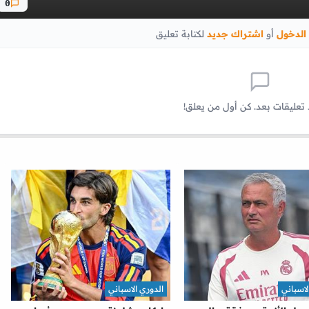
0
الدخول
أو
اشتراك جديد
لكتابة تعليق
 تعليقات بعد. كن أول من يعلق!
لاسباني
الدوري الاسباني