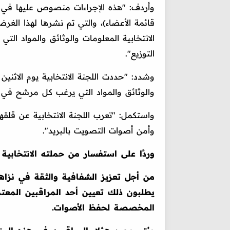
وأردف: "هذه الإجراءات منصوص عليها في الل
قائمة الأعضاء)، والتي تم نشرها لهذا الغ
الانتخابية المعلومات والوثائق والمواد التي
التوزيع".
والوثائق والمواد التي يرغب كل مرشح في إر
واستكمل: "تعرب اللجنة الانتخابية عن قلق
وأمن أصوات التصويت بالبريد".
وردًا على استفسار من حملته الانتخابية 
من أجل تعزيز الشفافية والثقة في نزاه
يطلبون ذلك تعيين أحد المراقبين المعت
المخصصة لحفظ الأصوات.