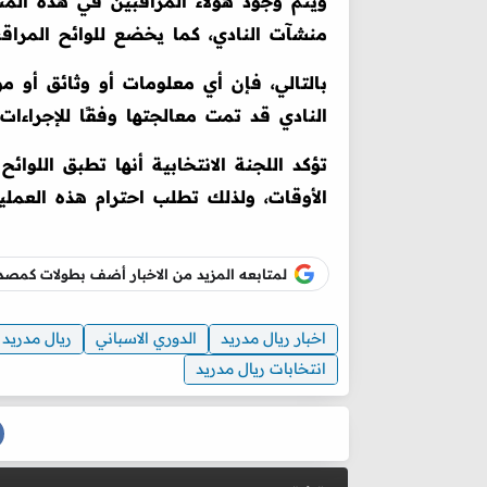
ويُتم وجود هؤلاء المراقبين في هذه ال
منشآت النادي، كما يخضع للوائح المراقبة
بالتالي، فإن أي معلومات أو وثائق أو م
النادي قد تمت معالجتها وفقًا للإجراءات 
تؤكد اللجنة الانتخابية أنها تطبق اللوا
الأوقات، ولذلك تطلب احترام هذه العملية 
لمتابعه المزيد من الاخبار أضف بطولات كم
اخبار ريال مدريد
الدوري الاسباني
ريال مدريد
انتخابات ريال مدريد