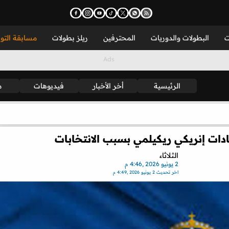
ت
البطولات والدوريات
المحترفين
ريلز بطولات
مسابقة التو
الرئيسية
أخر الأخبار
فيديوهات
م
ادات إنريكي ريكيلمي بسبب الانتخابات
الثلاثاء
2 يونيو 2026 ,4:46 م
اخر تحديث
2 يونيو 2026 ,4:49 م