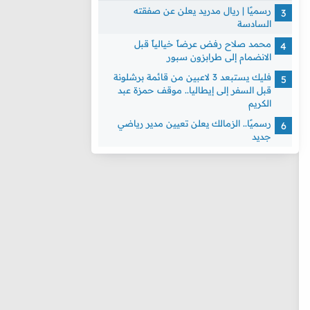
رسميًا | ريال مدريد يعلن عن صفقته
السادسة
محمد صلاح رفض عرضاً خيالياً قبل
الانضمام إلى طرابزون سبور
فليك يستبعد 3 لاعبين من قائمة برشلونة
قبل السفر إلى إيطاليا.. موقف حمزة عبد
الكريم
رسميًا.. الزمالك يعلن تعيين مدير رياضي
جديد