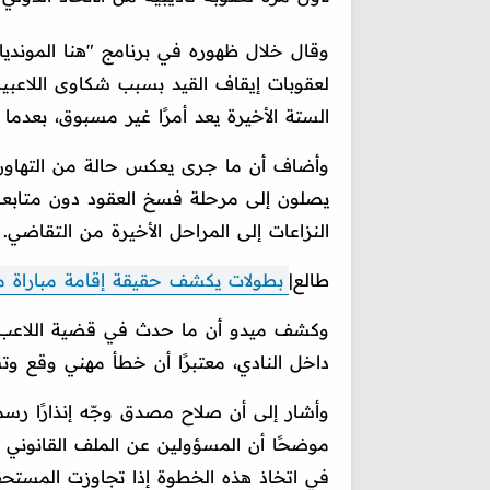
وقال خلال ظهوره في برنامج "هنا المونديال
لعقوبات إيقاف القيد بسبب شكاوى اللاعبين 
الستة الأخيرة يعد أمرًا غير مسبوق، بعدم
وأضاف أن ما جرى يعكس حالة من التهاون في
يصلون إلى مرحلة فسخ العقود دون متابعة
النزاعات إلى المراحل الأخيرة من التقاضي.
طالع|
بطولات يكشف حقيقة إقامة مباراة مصر
وكشف ميدو أن ما حدث في قضية اللاعب ص
داخل النادي، معتبرًا أن خطأ مهني وقع وت
وأشار إلى أن صلاح مصدق وجّه إنذارًا رسمي
موضحًا أن المسؤولين عن الملف القانوني أ
في اتخاذ هذه الخطوة إذا تجاوزت المستحق