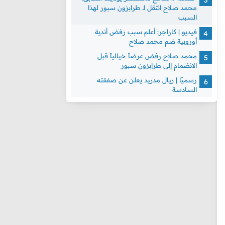
محمد صلاح انتقل لـ طرابزون سبور لهذا
السبب
فيديو | كاراجر: أعلم سبب رفض أندية
أوروبية ضم محمد صلاح
محمد صلاح رفض عرضاً خيالياً قبل
الانضمام إلى طرابزون سبور
رسميًا | ريال مدريد يعلن عن صفقته
السادسة