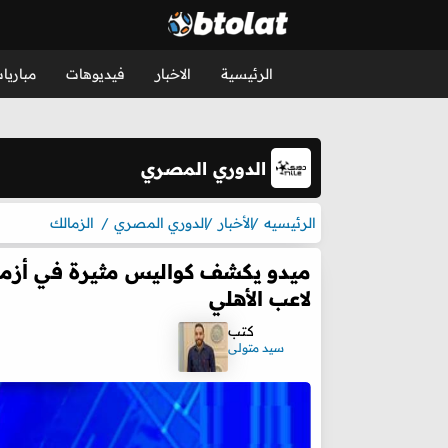
الرئيسية
الاخبار
فيديوهات
مباريا
الدوري المصري
الرئيسيه
الأخبار
الدوري المصري
الزمالك
ميدو يكشف كواليس مثيرة في أزم
لاعب الأهلي
كتب
سيد متولى