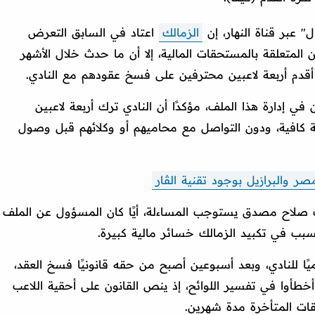
" عبر قناة النهار، إن
الزمالك
اعتاد في السابق التعرض
المتعلقة بالمستحقات المالية، إلا أن ما حدث خلال الأشهر
ا أقدم أربعة لاعبين محترفين على فسخ عقودهم مع النادي.
 إدارة هذا الملف، مؤكدًا أن النادي ترك أربعة لاعبين
 كافية، ودون التواصل مع محاميهم أو وكلائهم قبل وصول
 والبرازيل بوجود تقنية الڤار
لاح مصدق يستوجب المساءلة، أيًا كان المسؤول عن الملف
سبب في تكبيد الزمالك خسائر مالية كبيرة.
ًا للنادي، وبعد أسبوعين أصبح من حقه قانونيًا فسخ العقد،
خطأوا في تفسير اللوائح، إذ ينص القانون على أحقية اللاعب
ات المتأخرة مدة شهرين.