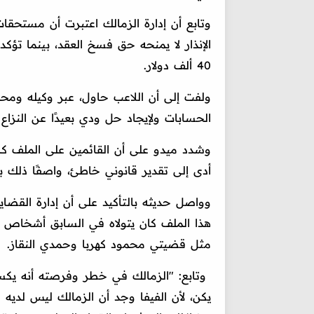
الإنذار لا يمنحه حق فسخ العقد، بينما تؤ
40 ألف دولار.
ولفت إلى أن اللاعب حاول، عبر وكيله ومح
الحسابات ولإيجاد حل ودي بعيدًا عن النزاع ا
وشدد ميدو على أن القائمين على الملف كان
أدى إلى تقدير قانوني خاطئ، واصفًا ذلك
وواصل حديثه بالتأكيد على أن إدارة القضايا
هذا الملف كان يتولاه في السابق أشخاص 
مثل قضيتي محمود كهربا وحمدي النقاز.
يكن، لأن الفيفا وجد أن الزمالك ليس لديه ا