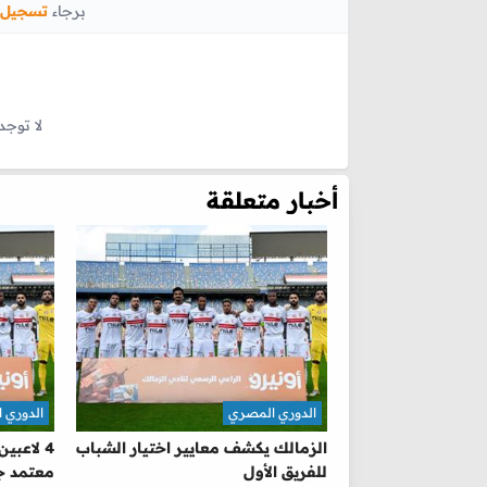
برجاء
تسجيل 
لا توجد
أخبار متعلقة
الدوري المصري
الدوري 
الزمالك يكشف معايير اختيار الشباب
4 لاعبي
للفريق الأول
معتمد جم