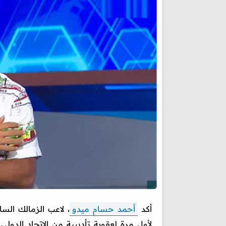
أكد
أحمد حسام ميدو
، لاعب الزمالك السا
لأول مرة لعقوبة تأديبية من الاتحاد الدولي 