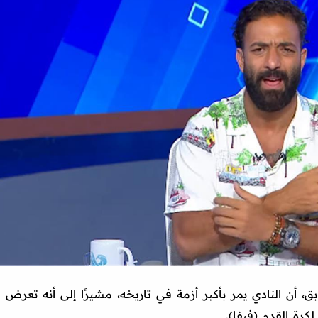
بق، أن النادي يمر بأكبر أزمة في تاريخه، مشيرًا إلى أنه تعرض
لكرة القدم (فيفا).