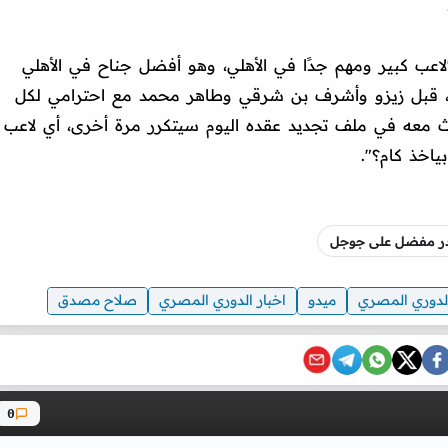
عب كبير ومهم جدًا في الأهلي، وهو أفضل جناح في الأهلي
ة، قبل زيزو وأشرف بن شرقي وطاهر محمد مع احترامي لكل
حث معه في ملف تجديد عقده اليوم سيتكرر مرة أخرى، أي لاعب
اخذ كام؟".
صدر مفضل على جوجل
لدوري المصري
ميدو
اخبار الدوري المصري
صلاح مصدق
0