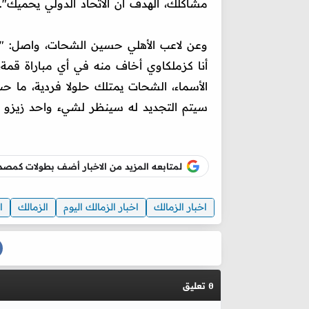
مشاكلك، الهدف ان الاتحاد الدولي يحميك".
وعن لاعب الأهلي حسين الشحات، واصل: "لا
أنا كزملكاوي أخاف منه في أي مباراة قم
الأسماء، الشحات يمتلك حلولا فردية، ما 
سيتم التجديد له سينظر لشيء واحد زيزو بي
لمتابعه المزيد من الاخبار أضف بطولات كم
اخبار الزمالك
اخبار الزمالك اليوم
الزمالك
ا
تعليق
0