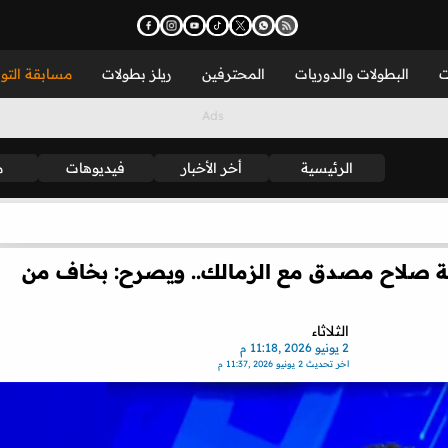
ت
البطولات والدوريات
المحترفين
ريلز بطولات
مسابقة التو
الرئيسية
أخر الأخبار
فيديوهات
م
ة صلاح مصدق مع الزمالك.. ويصرح: بخاف من
الثلاثاء
2 يونيو 2026 ,11:18 م
اخر تحديث
2 يونيو 2026 ,11:37 م