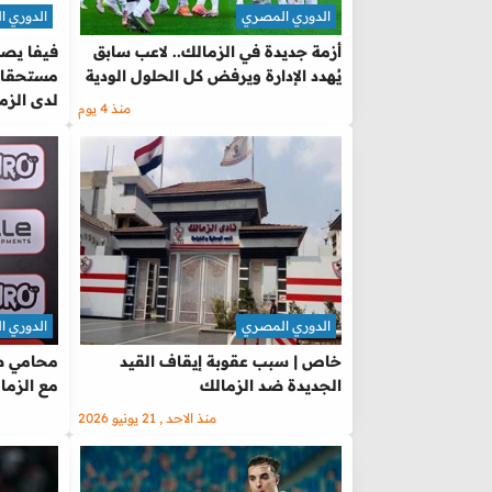
الدوري المصري
الدوري 
أزمة جديدة في الزمالك.. لاعب سابق
فيفا يصدر
يُهدد الإدارة ويرفض كل الحلول الودية
مستحقات 
لدى الزم
منذ 4 يوم
الدوري المصري
الدوري 
خاص | سبب عقوبة إيقاف القيد
محامي ص
الجديدة ضد الزمالك
مع الزمال
منذ الاحد , 21 يونيو 2026