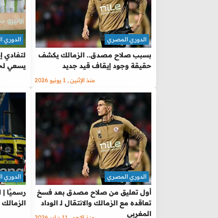
الدوري المصري
الدوري 
بسبب صلاح مصدق.. الزمالك يكشف
لتفادي إ
حقيقة وجود إيقاف قيد جديد
يسعي لحل
منذ الإثنين , 1 يونيو 2026
الدوري المصري
الدوري 
أول تعليق من صلاح مصدق بعد فسخ
رسميًا | 
تعاقده مع الزمالك والانتقال لـ الوداد
الزمالك
المغربي
منذ الاحد , 11 يناير 2026