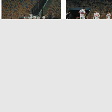
المصري
الدوري المصري
زمالك المتوقع أمام الجونة
خاص | الزمالك يحسم مصير سيف
 الدوري المصري
الجزيري
منذ الثلاثاء , 23 سبتمبر 2025
منذ الثلاثاء , 29 يوليو 2025
المصري
الدوري المصري