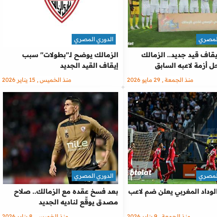
المصري
الدوري المصري
يقاف قيد جديد.. الزمالك
الزمالك يوضح لـ"بطولات" سبب
 أزمة لاعبه السابق
إيقاف القيد الجديد
منذ الجمعة , 29 مايو 2026
منذ الخميس , 15 يناير 2026
المصري
الدوري المصري
الوداد المغربي يعلن ضم لاعب
بعد فسخ عقده مع الزمالك.. صلاح
مصدق يوقّع لناديه الجديد
منذ الجمعة , 9 يناير 2026
منذ الخميس , 8 يناير 2026