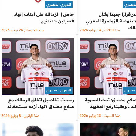
المصري
الدوري المصري
 قرارًا جديدًا بشأن
خاص | الزمالك على أعتاب إنهاء
نهضة الزمامرة المغربي
قضيتين جديدتين
الك
منذ الثلاثاء , 14 يوليو 2026
منذ الجمعة , 26 يونيو 2026
المصري
الدوري المصري
لاح مصدق: تمت التسوية
رسمياً.. تفاصيل اتفاق الزمالك مع
ك.. وطلبنا رفع العقوبة
صلاح مصدق لإنهاء أزمة مستحقاته
منذ السبت , 13 يونيو 2026
منذ الإثنين , 8 يونيو 2026