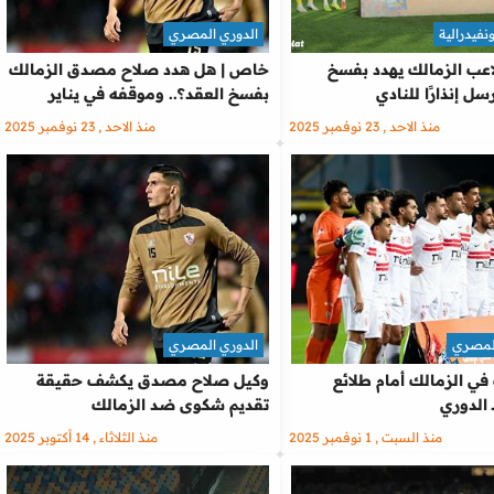
نفيدرالية
الدوري المصري
عب الزمالك يهدد بفسخ
خاص | هل هدد صلاح مصدق الزمالك
ل إنذارًا للنادي
بفسخ العقد؟.. وموقفه في يناير
منذ الاحد , 23 نوفمبر 2025
منذ الاحد , 23 نوفمبر 2025
المصري
الدوري المصري
 في الزمالك أمام طلائع
وكيل صلاح مصدق يكشف حقيقة
 الدوري
تقديم شكوى ضد الزمالك
منذ السبت , 1 نوفمبر 2025
منذ الثلاثاء , 14 أكتوبر 2025