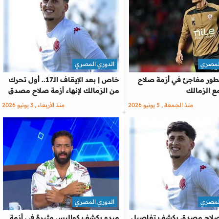
المصري
الدوري المصري
ور مفاجئ في أزمة صلاح
خاص | بعد الإيقاف الـ17.. أول تحرك
 الزمالك
من الزمالك لإنهاء أزمة صلاح مصدق
منذ الجمعة , 5 يونيو 2026
منذ الأربعاء , 3 يونيو 2026
المصري
الدوري المصري
لاح مصدق يكشف تفاصيل
ميدو يكشف كواليس مثيرة في أزمة