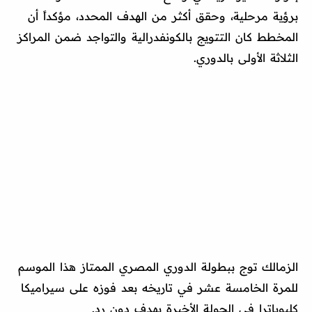
برؤية مرحلية، وحقق أكثر من الهدف المحدد، مؤكداً أن
المخطط كان التتويج بالكونفدرالية والتواجد ضمن المراكز
الثلاثة الأولى بالدوري.
الزمالك توج ببطولة الدوري المصري الممتاز هذا الموسم
للمرة الخامسة عشر في تاريخه بعد فوزه على سيراميكا
كليوباترا في الجولة الأخيرة بهدف دون رد.