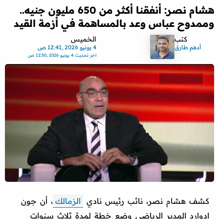
هشام نصر: أنفقنا أكثر من 650 مليون جنيه..
وممدوح عباس وعد بالمساهمة في أزمة القيد
كتب
الخميس
أدهم طارق
4 يونيو 2026 ,12:41 ص
اخر تحديث
4 يونيو 2026 ,12:50 ص
كشف هشام نصر، نائب رئيس نادي
الزمالك
، أن جون
إدوارد المدير الرياضي وضع خطة لمدة ثلاث سنوات