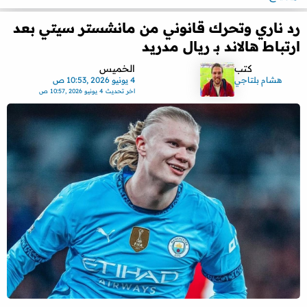
رد ناري وتحرك قانوني من مانشستر سيتي بعد
ارتباط هالاند بـ ريال مدريد
كتب
الخميس
هشام بلتاجي
4 يونيو 2026 ,10:53 ص
اخر تحديث
4 يونيو 2026 ,10:57 ص