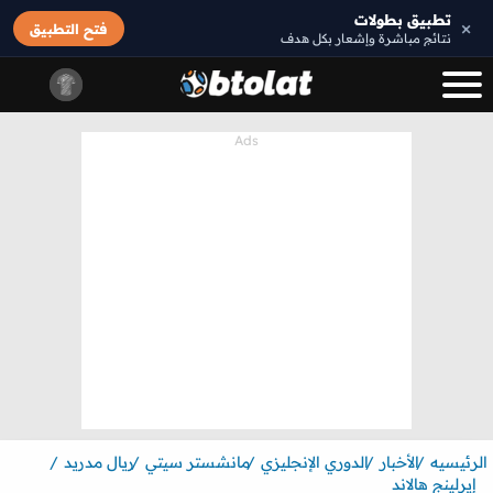
تطبيق بطولات
×
فتح التطبيق
نتائج مباشرة وإشعار بكل هدف
الرئيسيه
الأخبار
الدوري الإنجليزي
مانشستر سيتي
ريال مدريد
إيرلينج هالاند