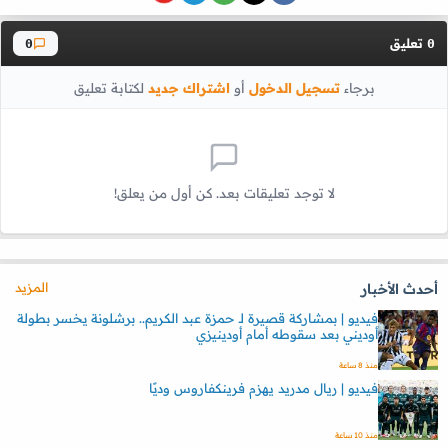
تعليق
0
0
برجاء
تسجيل الدخول
أو
اشتراك جديد
لكتابة تعليق
لا توجد تعليقات بعد. كن أول من يعلق!
المزيد
أحدث الأخبار
فيديو | بمشاركة قصيرة لـ حمزة عبد الكريم.. برشلونة يخسر بطولة
أوديني بعد سقوطه أمام أودينيزي
منذ 8 ساعة
فيديو | ريال مدريد يهزم فرينكفاروس وديًا
منذ 10 ساعة