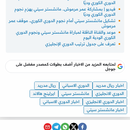
الدوري الكوري وديًا
فيديو | بمشاركة عمر مرموش.. مانشستر سيتي يهزم نجوم
الدوري الكوري وديًا
تشكيل مانشستر سيتي أمام نجوم الدوري الكوري.. موقف عمر
مرموش
موعد والقناة الناقلة لمباراة مانشستر سيتي ونجوم الدوري
الكوري الودية اليوم
تعرف على جدول ترتيب الدوري الإنجليزي
لمتابعه المزيد من الاخبار أضف بطولات كمصدر مفضل على
جوجل
اخبار ريال مدريد
الدوري الاسباني
ريال مدريد
الدوري الانجليزي
مانشستر سيتي
ايرلينج هالاند
اخبار الدوري الانجليزي
اخبار الدوري الاسباني
اخبار مانشستر سيتي