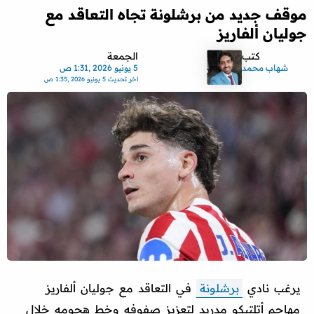
موقف جديد من برشلونة تجاه التعاقد مع
جوليان ألفاريز
كتب
الجمعة
شهاب محمد
5 يونيو 2026 ,1:31 ص
اخر تحديث
5 يونيو 2026 ,1:35 ص
يرغب نادي
برشلونة
في التعاقد مع جوليان ألفاريز
مهاجم أتلتيكو مدريد لتعزيز صفوفه وخط هجومه خلال