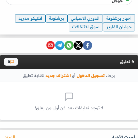
جوجل
اخبار برشلونة
الدوري الاسباني
برشلونة
اتلتيكو مدريد
جوليان الفاريز
سوق الانتقالات
تعليق
0
0
برجاء
تسجيل الدخول
أو
اشتراك جديد
لكتابة تعليق
لا توجد تعليقات بعد. كن أول من يعلق!
المزيد
أحدث الأخبار