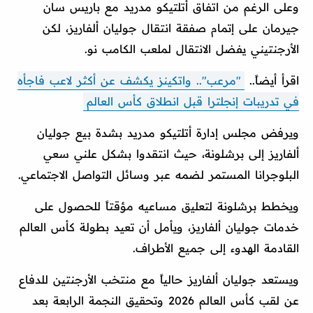
وعلى الرغم من اتفاق أتلتيكو مدريد مع باريس سان
جيرمان على إتمام صفقة انتقال جوليان ألفاريز، لكن
الأرجنتيني يفضل الانتقال لملعب الكامب نو.
اقرأ أيضاً..
"مرعب".. واتكينز يكشف عن أكثر لاعب فاجأه
في تدريبات إنجلترا قبل انطلاق كأس العالم
ويرفض مجلس إدارة أتلتيكو مدريد بشدة بيع جوليان
ألفاريز إلى برشلونة، حيث انتقدوا بشكل علني سعي
البلوجرانا المستمر لضمه عبر وسائل التواصل الاجتماعي.
ويخطط برشلونة لتعليق مساعيه مؤقتاً للحصول على
خدمات جوليان ألفاريز، ويأمل أن تعيد بطولة كأس العالم
القادمة الهدوء إلى جميع الأطراف.
ويستعد جوليان ألفاريز حالياً مع منتخب الأرجنتين للدفاع
عن لقب كأس العالم 2026 وتحقيق النجمة الرابعة بعد