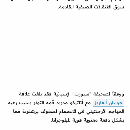
سوق الانتقالات الصيفية القادمة.
ووفقاً لصحيفة "سبورت" الإسبانية فقد بلغت علاقة
جوليان ألفاريز
مع أتلتيكو مدريد قمة التوتر بسبب رغبة
المهاجم الأرجنتيني في الانضمام لصفوف برشلونة مما
يشكل دفعة معنوية قوية للبلوجرانا.