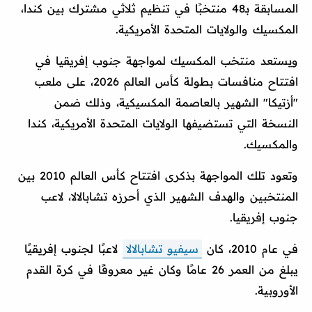
المسابقة بـ48 منتخبًا في تنظيم ثلاثي مشترك بين كندا،
المكسيك والولايات المتحدة الأمريكية.
ويستعد منتخب المكسيك لمواجهة جنوب إفريقيا في
افتتاح منافسات بطولة كأس العالم 2026، على ملعب
"أزتيكا" الشهير بالعاصمة المكسيكية، وذلك ضمن
النسخة التي تستضيفها الولايات المتحدة الأمريكية، كندا
والمكسيك.
وتعود تلك المواجهة بذكرى افتتاح كأس العالم 2010 بين
المنتخبين والهدف الشهير الذي أحرزه تشابالالا، لاعب
جنوب إفريقيا.
في عام 2010، كان
سيفيو تشابالالا
لاعبًا لجنوب إفريقيًا
يبلغ من العمر 26 عامًا وكان غير معروفًا في كرة القدم
الأوروبية.