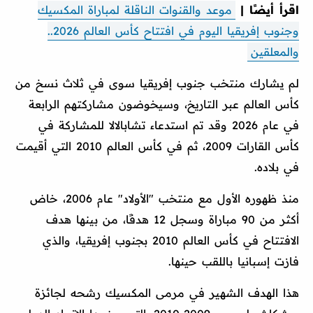
اقرأ أيضًا |
موعد والقنوات الناقلة لمباراة المكسيك
وجنوب إفريقيا اليوم في افتتاح كأس العالم 2026..
والمعلقين
لم يشارك منتخب جنوب إفريقيا سوى في ثلاث نسخ من
كأس العالم عبر التاريخ، وسيخوضون مشاركتهم الرابعة
في عام 2026 وقد تم استدعاء تشابالالا للمشاركة في
كأس القارات 2009، ثم في كأس العالم 2010 التي أقيمت
في بلاده.
منذ ظهوره الأول مع منتخب "الأولاد" عام 2006، خاض
أكثر من 90 مباراة وسجل 12 هدفًا، من بينها هدف
الافتتاح في كأس العالم 2010 بجنوب إفريقيا، والذي
فازت إسبانيا باللقب حينها.
هذا الهدف الشهير في مرمى المكسيك رشحه لجائزة