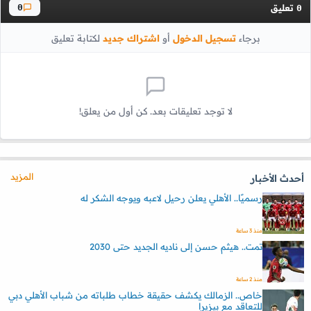
تعليق
0
0
برجاء
تسجيل الدخول
أو
اشتراك جديد
لكتابة تعليق
لا توجد تعليقات بعد. كن أول من يعلق!
المزيد
أحدث الأخبار
رسميًا.. الأهلي يعلن رحيل لاعبه ويوجه الشكر له
منذ 3 ساعة
تمت.. هيثم حسن إلى ناديه الجديد حتى 2030
منذ 2 ساعة
خاص.. الزمالك يكشف حقيقة خطاب طلباته من شباب الأهلي دبي
للتعاقد مع بيزيرا