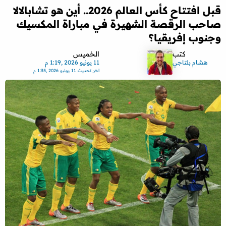
قبل افتتاح كأس العالم 2026.. أين هو تشابالالا
صاحب الرقصة الشهيرة في مباراة المكسيك
وجنوب إفريقيا؟
كتب
الخميس
هشام بلتاجي
11 يونيو 2026 ,1:19 م
اخر تحديث
11 يونيو 2026 ,1:35 م