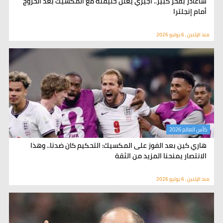
سأغادر بفخر كبير.. أجيري يعلن خليفته مع المكسيك بعد الخروج
أمام إنجلترا
منذ الإثنين , 6 يوليو 2026
كأس العالم 2026
هاري كين بعد الفوز على المكسيك: التحكيم كان ضدنا.. وهذا
الانتصار يمنحنا المزيد من الثقة
منذ الإثنين , 6 يوليو 2026