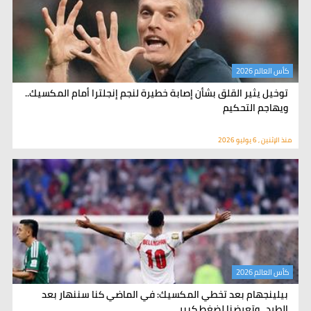
كأس العالم 2026
توخيل يثير القلق بشأن إصابة خطيرة لنجم إنجلترا أمام المكسيك..
ويهاجم التحكيم
منذ الإثنين , 6 يوليو 2026
كأس العالم 2026
بيلينجهام بعد تخطي المكسيك: في الماضي كنا سننهار بعد
الطرد.. وتعرضنا لضغط كبير