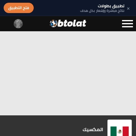
تطبيق بطولات
×
فتح التطبيق
نتائج مباشرة وإشعار بكل هدف
المكسيك