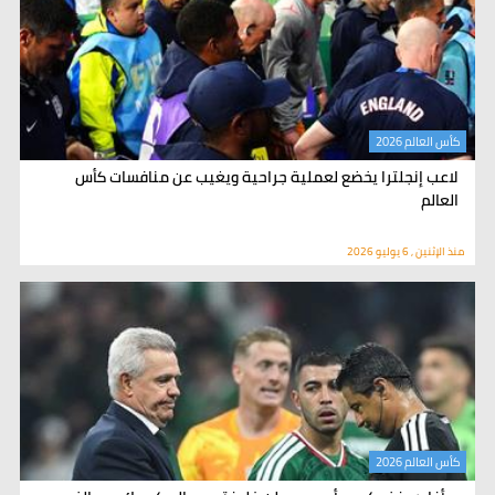
كأس العالم 2026
لاعب إنجلترا يخضع لعملية جراحية ويغيب عن منافسات كأس
العالم
منذ الإثنين , 6 يوليو 2026
كأس العالم 2026