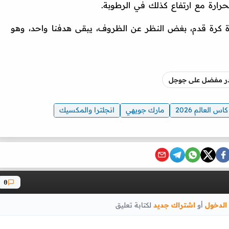
رارة مع ارتفاع كذلك في الرطوبة.
اراة كرة قدم، بغض النظر عن الظروف، يبقى هدفنا واحد، وهو
صدر مفضل على جوجل
كاس العالم 2026
مارك جويهي
انجلترا والمكسيك
0
الدخول
أو
اشتراك جديد
لكتابة تعليق