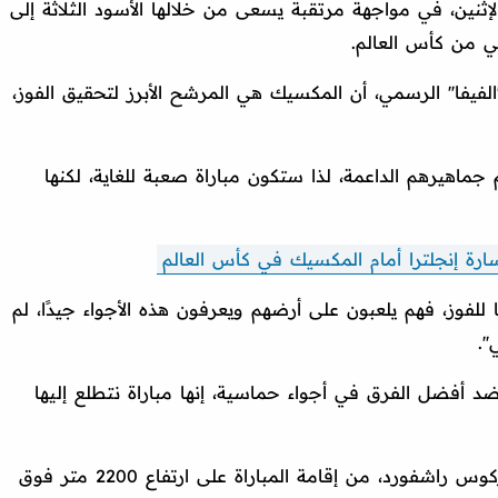
ثنين، في مواجهة مرتقبة يسعى من خلالها الأسود الثلاثة إلى
ئي من كأس العالم.
يفا'' الرسمي، أن المكسيك هي المرشح الأبرز لتحقيق الفوز،
ماهيرهم الداعمة، لذا ستكون مباراة صعبة للغاية، لكنها
 إنجلترا أمام المكسيك في كأس العالم
للفوز، فهم يلعبون على أرضهم ويعرفون هذه الأجواء جيدًا، لم
'.
 أفضل الفرق في أجواء حماسية، إنها مباراة نتطلع إليها
، ماركوس راشفورد، من إقامة المباراة على ارتفاع 2200 متر فوق