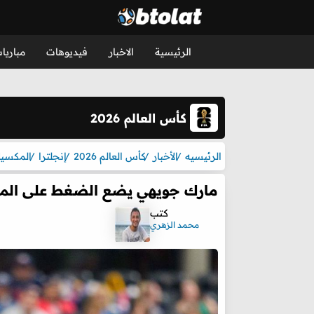
الرئيسية
الاخبار
فيديوهات
مباريا
كأس العالم 2026
الرئيسيه
الأخبار
كأس العالم 2026
إنجلترا
المكسي
مارك جويهي يضع الضغط على المك
كتب
محمد الزهري