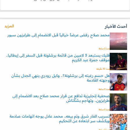
المزيد
أحدث الأخبار
محمد صلاح رفض عرضاً خيالياً قبل الانضمام إلى طرابزون سبور
منذ 2 ساعة
فليك يستبعد 3 لاعبين من قائمة برشلونة قبل السفر إلى إيطاليا..
موقف حمزة عبد الكريم
منذ 30 دقيقه
هل حسم رغبته إلى برشلونة؟.. وكيل رودري ينهي الجدل بشأن
وجهته القادمة
منذ 3 ساعة
صحفية إنجليزية تدافع عن قرار محمد صلاح بعد الانضمام إلى
طرابزون.. وتهاجم بشكتاش
منذ 3 ساعة
تسريب الفار سُرق وتم بيعه.. محمد عادل يوجه اتهامات صادمة
ويكشف سر ابتعاده عن التحكيم
منذ 2 ساعة