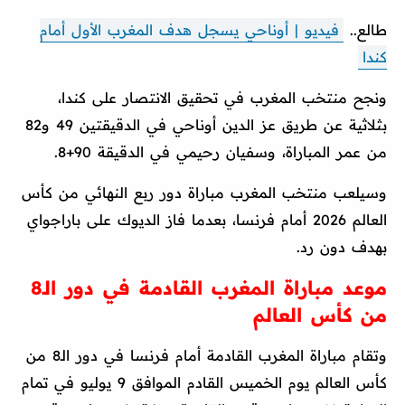
طالع..
فيديو | أوناحي يسجل هدف المغرب الأول أمام
كندا
ونجح منتخب المغرب في تحقيق الانتصار على كندا،
بثلاثية عن طريق عز الدين أوناحي في الدقيقتين 49 و82
من عمر المباراة، وسفيان رحيمي في الدقيقة 90+8.
وسيلعب منتخب المغرب مباراة دور ربع النهائي من كأس
العالم 2026 أمام فرنسا، بعدما فاز الديوك على باراجواي
بهدف دون رد.
موعد مباراة المغرب القادمة في دور الـ8
من كأس العالم
وتقام مباراة المغرب القادمة أمام فرنسا في دور الـ8 من
كأس العالم يوم الخميس القادم الموافق 9 يوليو في تمام