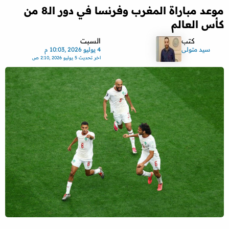
موعد مباراة المغرب وفرنسا في دور الـ8 من
كأس العالم
كتب
السبت
سيد متولى
4 يوليو 2026 ,10:03 م
اخر تحديث
5 يوليو 2026 ,2:10 ص