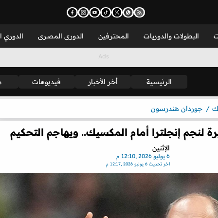
ت
البطولات والدوريات
المحترفين
الدورى المصرى
الدوري ا
الرئيسية
أخر الأخبار
فيديوهات
م
ك
جوردان هندرسون
 لنجم إنجلترا أمام المكسيك.. ويهاجم التحكيم
الإثنين
6 يوليو 2026 ,12:10 م
اخر تحديث
6 يوليو 2026 ,12:17 م