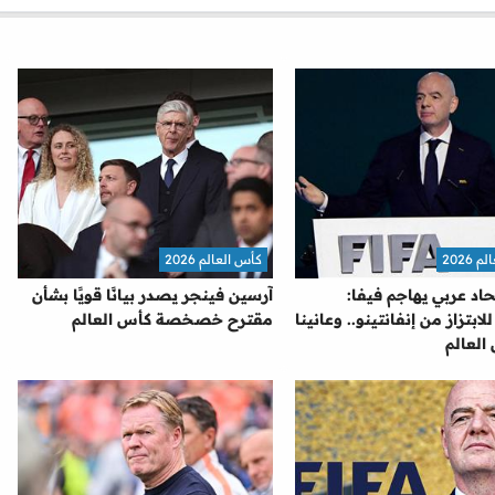
2026
كأس العالم 2026
اد عربي يهاجم فيفا:
آرسين فينجر يصدر بيانًا قويًا بشأن
بتزاز من إنفانتينو.. وعانينا
مقترح خصخصة كأس العالم
العالم