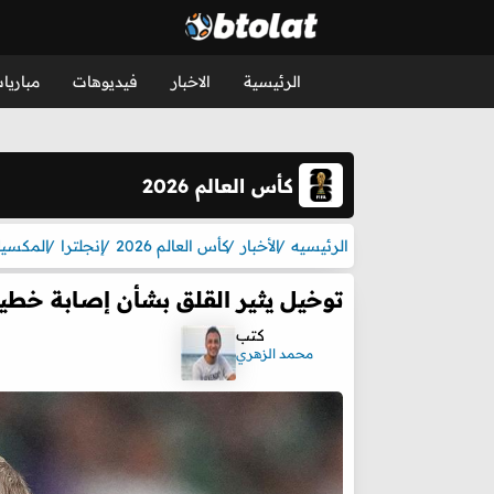
الرئيسية
الاخبار
فيديوهات
مباريا
كأس العالم 2026
الرئيسيه
الأخبار
كأس العالم 2026
إنجلترا
المكسي
توخيل يثير القلق بشأن إصابة خطيرة
كتب
محمد الزهري