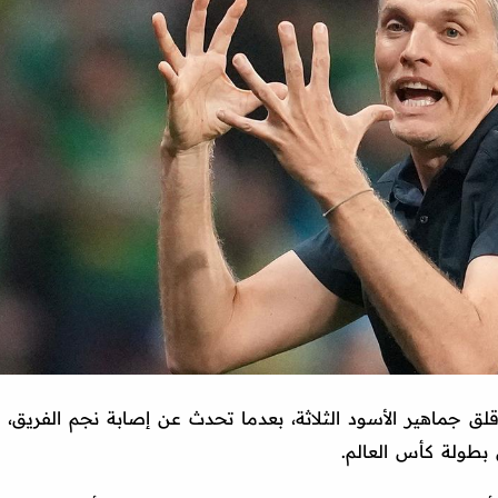
لق جماهير الأسود الثلاثة، بعدما تحدث عن إصابة نجم الفريق،