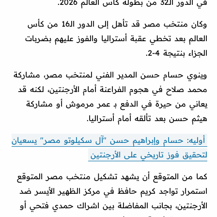
في الدور الـ32 من بطولة كأس العالم 2026.
وكان منتخب مصر قد تأهل إلى الدور الـ16 من كأس
العالم بعد تخطي عقبة أستراليا والفوز عليهم بضربات
الجزاء بنتيجة 4-2.
وينوي حسام حسن المدير الفني لمنتخب مصر، مشاركة
محمد صلاح في هجوم الفراعنة أمام الأرجنتين، لكنه قد
يعاني من حيرة في الدفع بـ عمر مرموش أو مشاركة
هيثم حسن بعد تألقه أمام أستراليا.
أوليه: حسام وإبراهيم حسن "آل سكيلوتو مصر" يسعيان
لتحقيق فوز تاريخي على الأرجنتين
كما من المتوقع أن يشهد تشكيل منتخب مصر المتوقع
استمرار تواجد كريم حافظ في مركز الظهير الأيسر ضد
الأرجنتين، بجانب المفاضلة بين اشراك حمدي فتحي أو