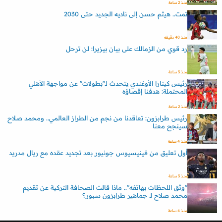
منذ 2 ساعة
تمت.. هيثم حسن إلى ناديه الجديد حتى 2030
منذ 40 دقيقه
رد قوي من الزمالك على بيان بيزيرا: لن ترحل
منذ 3 ساعة
رئيس كيتارا الأوغندي يتحدث لـ"بطولات" عن مواجهة الأهلي
المحتملة: هدفنا إقصاؤه
منذ 2 ساعة
رئيس طرابزون: تعاقدنا من نجم من الطراز العالمي.. ومحمد صلاح
سينجح معنا
منذ 4 ساعة
أول تعليق من فينيسيوس جونيور بعد تجديد عقده مع ريال مدريد
منذ 3 ساعة
"وثق اللحظات بهاتفه".. ماذا قالت الصحافة التركية عن تقديم
محمد صلاح لـ جماهير طرابزون سبور؟
منذ 4 ساعة