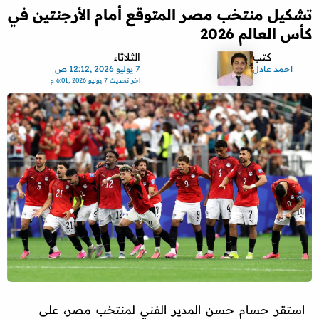
تشكيل منتخب مصر المتوقع أمام الأرجنتين في
كأس العالم 2026
كتب
الثلاثاء
احمد عادل
7 يوليو 2026 ,12:12 ص
اخر تحديث
7 يوليو 2026 ,6:01 م
استقر حسام حسن المدير الفني لمنتخب مصر، على