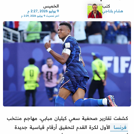
كتب
الخميس
هشام بلتاجي
9 يوليو 2026 ,2:27 م
اخر تحديث
9 يوليو 2026 ,2:29 م
كشفت تقارير صحفية سعي كيليان مبابي، مهاجم منتخب
فرنسا
الأول لكرة القدم لتحقيق أرقام قياسية جديدة