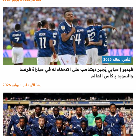
كأس العالم 2026
فيديو | مبابي يُجبر ديشامب على الانحناء له في مباراة فرنسا
والسويد بـ كأس العالم
منذ الأربعاء , 1 يوليو 2026