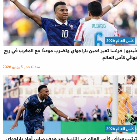
كأس العالم 2026
فيديو | فرنسا تعبر كمين باراجواي وتضرب موعدًا مع المغرب في ربع
نهائي كأس العالم
منذ الاحد , 5 يوليو 2026
كأس العالم 2026
ترتيب هدافي كأس العالم عبر التاريخ بعد هدف مبابي أمام باراجواي