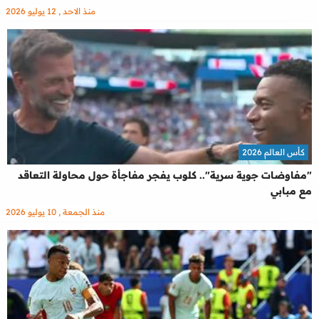
منذ الاحد , 12 يوليو 2026
كأس العالم 2026
"مفاوضات جوية سرية".. كلوب يفجر مفاجأة حول محاولة التعاقد
مع مبابي
منذ الجمعة , 10 يوليو 2026