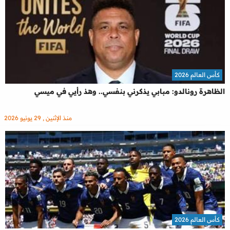
كأس العالم 2026
الظاهرة رونالدو: مبابي يذكرني بنفسي.. وهذ رأيي في ميسي
منذ الإثنين , 29 يونيو 2026
كأس العالم 2026