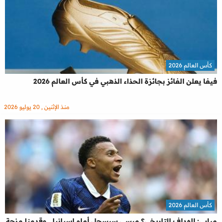
كأس العالم 2026
فيفا يعلن الفائز بجائزة الحذاء الذهبي في كأس العالم 2026
منذ الإثنين , 20 يوليو 2026
كأس العالم 2026
مبابي: الهداف التاريخي؟ ميسي سيسجل أمام إسبانيا.. وقدمنا مزحة