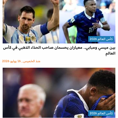
كأس العالم 2026
بين ميسي ومبابي.. معياران يحسمان صاحب الحذاء الذهبي في كأس
العالم
منذ الخميس , 16 يوليو 2026
كأس العالم 2026