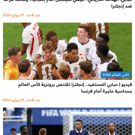
ضد إنجلترا
منذ الاحد , 19 يوليو 2026
كأس العالم 2026
فيديو | مبابي المستفيد.. إنجلترا تقتنص برونزية كأس العالم
بسداسية مثيرة أمام فرنسا
منذ الاحد , 19 يوليو 2026