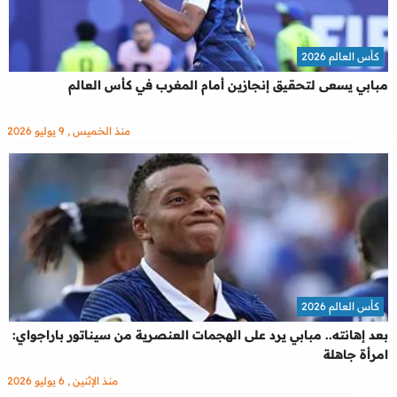
كأس العالم 2026
مبابي يسعى لتحقيق إنجازين أمام المغرب في كأس العالم
منذ الخميس , 9 يوليو 2026
كأس العالم 2026
بعد إهانته.. مبابي يرد على الهجمات العنصرية من سيناتور باراجواي:
امرأة جاهلة
منذ الإثنين , 6 يوليو 2026