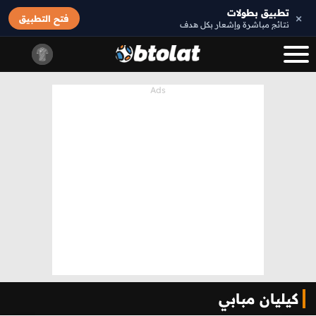
تطبيق بطولات
×
فتح التطبيق
نتائج مباشرة وإشعار بكل هدف
كيليان مبابي