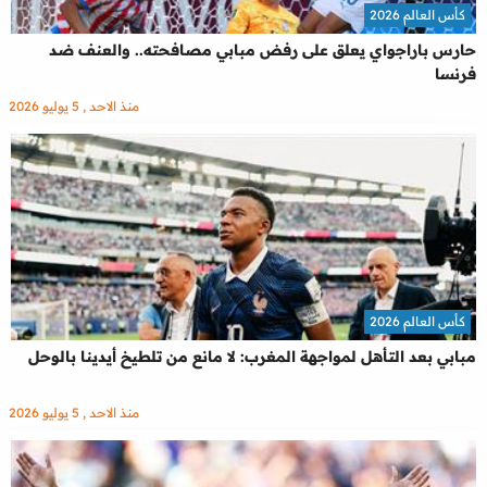
كأس العالم 2026
حارس باراجواي يعلق على رفض مبابي مصافحته.. والعنف ضد
فرنسا
منذ الاحد , 5 يوليو 2026
كأس العالم 2026
مبابي بعد التأهل لمواجهة المغرب: لا مانع من تلطيخ أيدينا بالوحل
منذ الاحد , 5 يوليو 2026