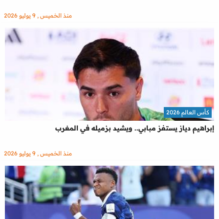
منذ الخميس , 9 يوليو 2026
كأس العالم 2026
إبراهيم دياز يستفز مبابي.. ويشيد بزميله في المغرب
منذ الخميس , 9 يوليو 2026