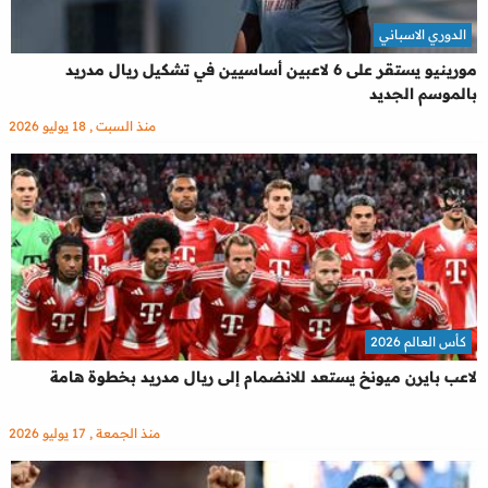
الدوري الاسباني
مورينيو يستقر على 6 لاعبين أساسيين في تشكيل ريال مدريد
بالموسم الجديد
منذ السبت , 18 يوليو 2026
كأس العالم 2026
لاعب بايرن ميونخ يستعد للانضمام إلى ريال مدريد بخطوة هامة
منذ الجمعة , 17 يوليو 2026