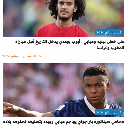
كأس العالم 2026
على خطى بيليه ومبابي.. أيوب بوعدي يدخل التاريخ قبل مباراة
المغرب وفرنسا
منذ الخميس , 9 يوليو 2026
كأس العالم 2026
محامي سيناتورة باراجواي يهاجم مبابي ويهدد بتسليمه لحكومة بلاده