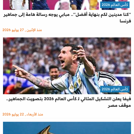
كأس العالم 2026
''كنا مدينين لكم بنهاية أفضل''.. مبابي يوجه رسالة هامة إلى جماهير
فرنسا
منذ الإثنين , 27 يوليو 2026
كأس العالم 2026
فيفا يعلن التشكيل المثالي لـ كأس العالم 2026 بتصويت الجماهير..
موقف مصر
منذ الأربعاء , 22 يوليو 2026