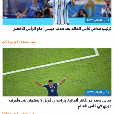
كأس العالم 2026
ترتيب هدافي كأس العالم بعد هدف ميسي أمام الرأس الأخضر
منذ الجمعة , 3 يوليو 2026
كأس العالم 2026
مبابي يحذر من قاهر ألمانيا: باراجواي فريق لا يستهان به.. وأعرف
دوري في كأس العالم
منذ الأربعاء , 1 يوليو 2026