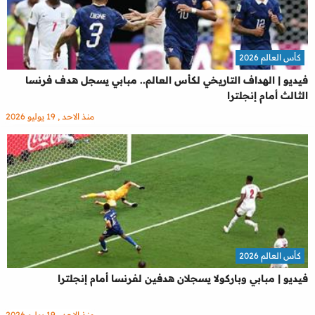
كأس العالم 2026
فيديو | الهداف التاريخي لكأس العالم.. مبابي يسجل هدف فرنسا
الثالث أمام إنجلترا
منذ الاحد , 19 يوليو 2026
كأس العالم 2026
فيديو | مبابي وباركولا يسجلان هدفين لفرنسا أمام إنجلترا
منذ الاحد , 19 يوليو 2026