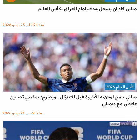
مبابي كاد ان يسجل هدف امام العراق بكأس العالم
منذ الثلاثاء , 23 يونيو 2026
كأس العالم 2026
مبابي يلمح لوجهته الأخيرة قبل الاعتزال.. ويصرح: يمكنني تحسين
علاقتي مع ديمبلي
منذ الاحد , 21 يونيو 2026