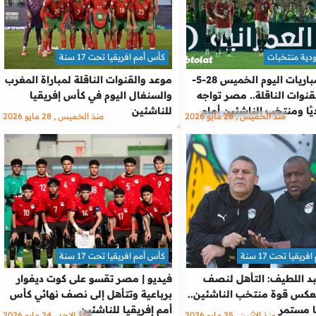
ودية منتخبات
كأس أمم افريقيا تحت 17 سنة
مواعيد مباريات اليوم الخميس 28-5-
موعد والقنوات الناقلة لمباراة المغرب
 والقنوات الناقلة.. مصر تواجه
والسنغال اليوم في كأس إفريقيا
يًا ومنتخب الناشئين أمام
للناشئين
منذ الخميس , 28 مايو 2026
منذ الخميس , 28 مايو 2026
يقيا تحت 17 سنة
كأس أمم افريقيا تحت 17 سنة
 اللطيف: التأهل لنصف
فيديو | مصر تقسو على كوت ديفوار
يعكس قوة منتخب الناشئين..
برباعية وتتأهل إلى نصف نهائي كأس
 مستمر
أمم إفريقيا للناشئين
منذ الإثنين , 25 مايو 2026
منذ الاحد , 24 مايو 2026