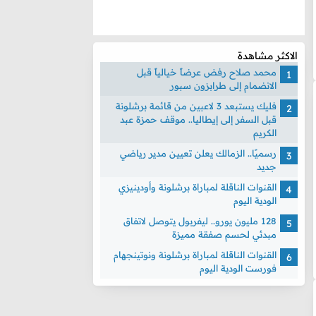
الاكثر مشاهدة
محمد صلاح رفض عرضاً خيالياً قبل
الانضمام إلى طرابزون سبور
فليك يستبعد 3 لاعبين من قائمة برشلونة
قبل السفر إلى إيطاليا.. موقف حمزة عبد
الكريم
رسميًا.. الزمالك يعلن تعيين مدير رياضي
جديد
القنوات الناقلة لمباراة برشلونة وأودينيزي
الودية اليوم
128 مليون يورو.. ليفربول يتوصل لاتفاق
مبدئي لحسم صفقة مميزة
القنوات الناقلة لمباراة برشلونة ونوتينجهام
فورست الودية اليوم