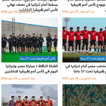
ويودع كأس أمم إفريقيا
يسقط أمام تنزانيا في نصف نهائي
كأس أمم إفريقيا للناشئين
منذ الجمعة , 29 مايو 2026
منذ الخميس , 28 مايو 2026
يقيا تحت 17 سنة
كأس أمم افريقيا تحت 17 سنة
تخب مصر أمام تنزانيا في
القناة الناقلة لـ مباراة مصر وتنزانيا
يقيا تحت 17 عامًا
اليوم في كأس أمم إفريقيا للناشئين
منذ الخميس , 28 مايو 2026
منذ الخميس , 28 مايو 2026