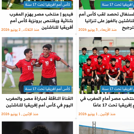
يقيا تحت 17 سنة
كأس أمم افريقيا تحت 17 سنة
السنغال تحصد لقب كأس أمم
فيديو | منتخب مصر يهزم المغرب
لناشئين بالفوز على تنزانيا
بثنائية ويقتنص برونزية كأس أمم
ترجيح
أفريقيا للناشئين
منذ الأربعاء , 3 يونيو 2026
منذ الثلاثاء , 2 يونيو 2026
يقيا تحت 17 سنة
كأس أمم افريقيا تحت 17 سنة
نتخب مصر أمام المغرب في
القناة الناقلة لمباراة مصر والمغرب
يقيا تحت 17 عامًا
اليوم في كأس أمم إفريقيا للناشئين
منذ الإثنين , 1 يونيو 2026
منذ الإثنين , 1 يونيو 2026