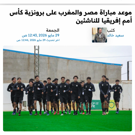
موعد مباراة مصر والمغرب على برونزية كأس
أمم إفريقيا للناشئين
كتب
الجمعة
سعيد خالد
29 مايو 2026 ,12:43 ص
اخر تحديث
29 مايو 2026 ,12:46 ص