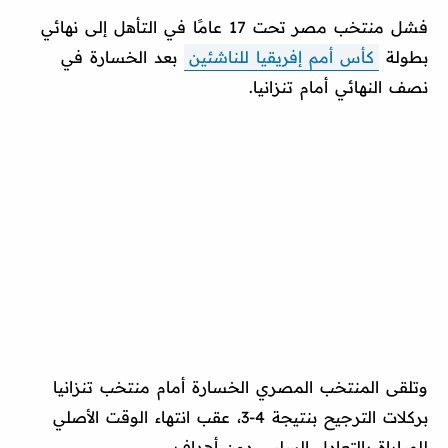
فشل منتخب مصر تحت 17 عامًا في التأهل إلى نهائي
بطولة
كأس أمم إفريقيا للناشئين
بعد الخسارة في
نصف النهائي أمام تنزانيا.
وتلقى المنتخب المصري الخسارة أمام منتخب تنزانيا
بركلات الترجيح بنتيجة 4-3، عقب انتهاء الوقت الأصلي
للمباراة بالتعادل السلبي دون أهداف.