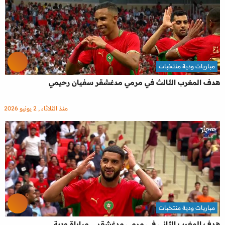
مباريات ودية منتخبات
هدف المغرب الثالث في مرمي مدغشقر سفيان رحيمي
منذ الثلاثاء , 2 يونيو 2026
مباريات ودية منتخبات
هدف المغرب الثاني في مرمي مدغشقر .. مباراة ودية