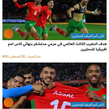
كأس أمم أفريقيا للمحليين
هدف المغرب الثالث العالمي في مرمي مدغشقر بنهائي كاس امم
افريقيا للمحليين
منذ السبت , 30 أغسطس 2025
كأس أمم أفريقيا للمحليين