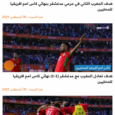
هدف المغرب الثاني في مرمي مدغشقر بنهائي كاس امم افريقيا
للمحليين
منذ السبت , 30 أغسطس 2025
كأس أمم أفريقيا للمحليين
هدف تعادل المغرب مع مدغشقر (1-1) نهائي كاس امم افريقيا
للمحليين
منذ السبت , 30 أغسطس 2025