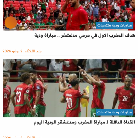
مباريات ودية منتخبات
هدف المغرب الاول في مرمي مدغشقر .. مباراة ودية
منذ الثلاثاء , 2 يونيو 2026
مباريات ودية منتخبات
القناة الناقلة لـ مباراة المغرب ومدغشقر الودية اليوم
منذ الثلاثاء , 2 يونيو 2026