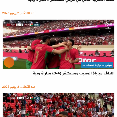
منذ الثلاثاء , 2 يونيو 2026
مباريات ودية منتخبات
اهداف مباراة المغرب ومدغشقر (4-0) مباراة ودية
منذ الثلاثاء , 2 يونيو 2026