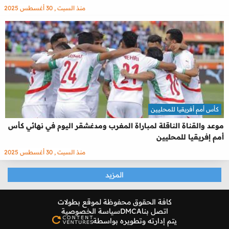
منذ السبت , 30 أغسطس 2025
كأس أمم أفريقيا للمحليين
موعد والقناة الناقلة لمباراة المغرب ومدغشقر اليوم في نهائي كأس
أمم إفريقيا للمحليين
منذ السبت , 30 أغسطس 2025
المزيد
كافة الحقوق محفوظة لموقع
بطولات
اتصل بنا
DMCA
سياسة الخصوصية
يتم إدارته وتطويره بواسطة