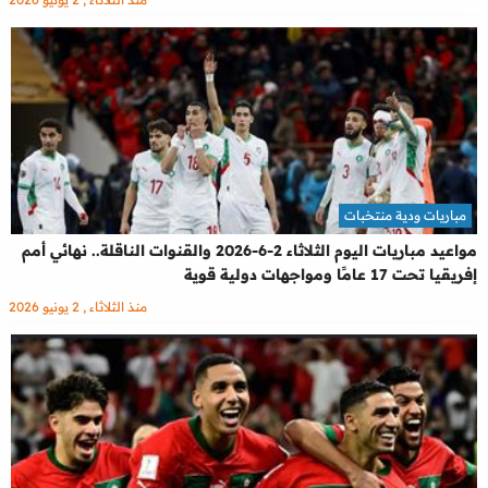
مباريات ودية منتخبات
مواعيد مباريات اليوم الثلاثاء 2-6-2026 والقنوات الناقلة.. نهائي أمم
إفريقيا تحت 17 عامًا ومواجهات دولية قوية
منذ الثلاثاء , 2 يونيو 2026