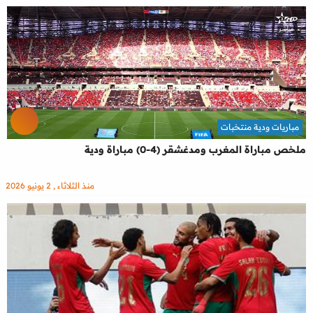
مباريات ودية منتخبات
ملخص مباراة المغرب ومدغشقر (4-0) مباراة ودية
منذ الثلاثاء , 2 يونيو 2026