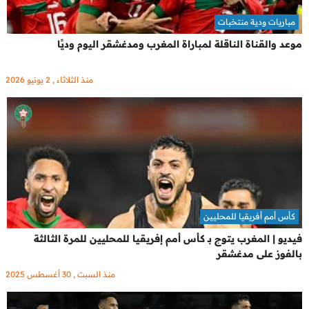
مباريات ودية منتخبات
موعد والقناة الناقلة لمباراة المغرب ومدغشقر اليوم وديًا
منذ الثلاثاء , 2 يونيو 2026
كأس أمم أفريقيا للمحليين
فيديو | المغرب يتوج بـ كأس أمم إفريقيا للمحليين للمرة الثالثة
بالفوز على مدغشقر
منذ السبت , 30 أغسطس 2025