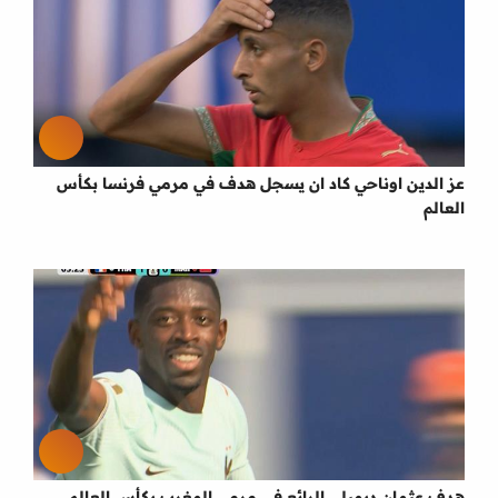
عز الدين اوناحي كاد ان يسجل هدف في مرمي فرنسا بكأس
العالم
هدف عثمان ديمبلي الرائع في مرمي المغرب بكأس العالم