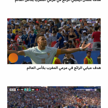
هدف مبابي الرائع في مرمي المغرب بكأس العالم