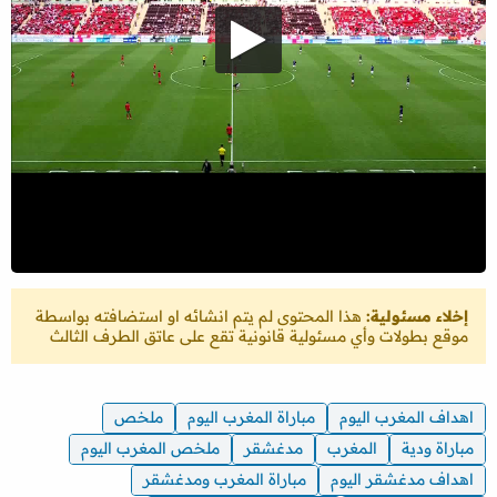
إخلاء مسئولية:
هذا المحتوى لم يتم انشائه او استضافته بواسطة
موقع بطولات وأي مسئولية قانونية تقع على عاتق الطرف الثالث
اهداف المغرب اليوم
مباراة المغرب اليوم
ملخص
مباراة ودية
المغرب
مدغشقر
ملخص المغرب اليوم
اهداف مدغشقر اليوم
مباراة المغرب ومدغشقر