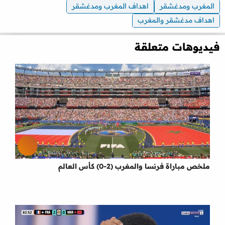
المغرب ومدغشقر
اهداف المغرب ومدغشقر
اهداف مدغشقر والمغرب
فيديوهات متعلقة
ملخص مباراة فرنسا والمغرب (2-0) كأس العالم