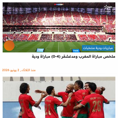
مباريات ودية منتخبات
ملخص مباراة المغرب ومدغشقر (4-0) مباراة ودية
منذ الثلاثاء , 2 يونيو 2026