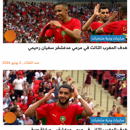
مباريات ودية منتخبات
هدف المغرب الثالث في مرمي مدغشقر سفيان رحيمي
منذ الثلاثاء , 2 يونيو 2026
مباريات ودية منتخبات
هدف المغرب الثاني في مرمي مدغشقر .. مباراة ودية