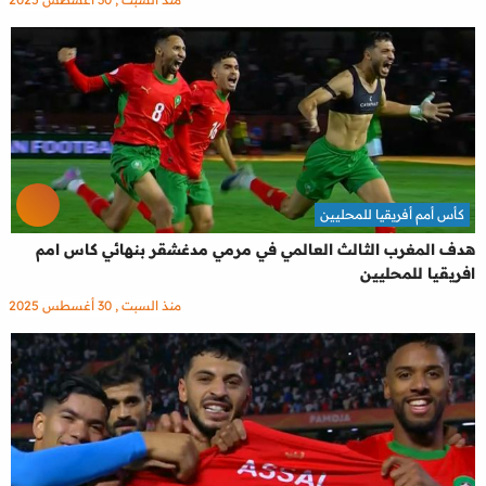
كأس أمم أفريقيا للمحليين
هدف المغرب الثالث العالمي في مرمي مدغشقر بنهائي كاس امم
افريقيا للمحليين
منذ السبت , 30 أغسطس 2025