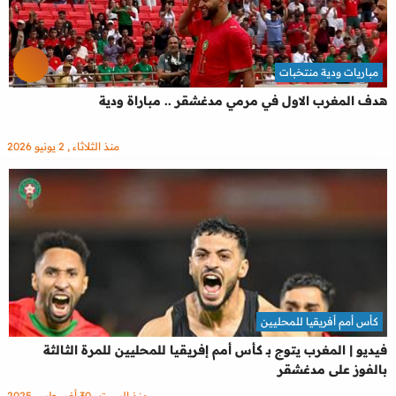
مباريات ودية منتخبات
هدف المغرب الاول في مرمي مدغشقر .. مباراة ودية
منذ الثلاثاء , 2 يونيو 2026
كأس أمم أفريقيا للمحليين
فيديو | المغرب يتوج بـ كأس أمم إفريقيا للمحليين للمرة الثالثة
بالفوز على مدغشقر
منذ السبت , 30 أغسطس 2025