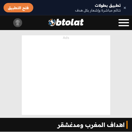
تطبيق بطولات
×
فتح التطبيق
نتائج مباشرة وإشعار بكل هدف
اهداف المغرب ومدغشقر