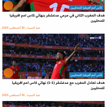
كأس أمم أفريقيا للمحليين
هدف المغرب الثاني في مرمي مدغشقر بنهائي كاس امم افريقيا
للمحليين
منذ السبت , 30 أغسطس 2025
كأس أمم أفريقيا للمحليين
هدف تعادل المغرب مع مدغشقر (1-1) نهائي كاس امم افريقيا
للمحليين
منذ السبت , 30 أغسطس 2025