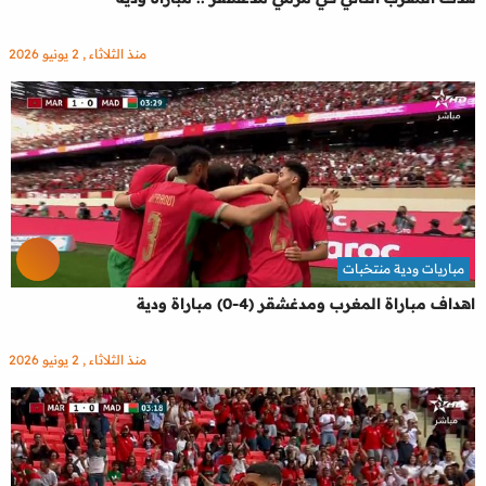
منذ الثلاثاء , 2 يونيو 2026
مباريات ودية منتخبات
اهداف مباراة المغرب ومدغشقر (4-0) مباراة ودية
منذ الثلاثاء , 2 يونيو 2026