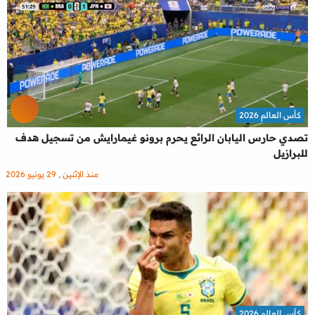
كأس العالم 2026
تصدي حارس اليابان الرائع يحرم برونو غيمارايش من تسجيل هدف
للبرازيل
منذ الإثنين , 29 يونيو 2026
كأس العالم 2026