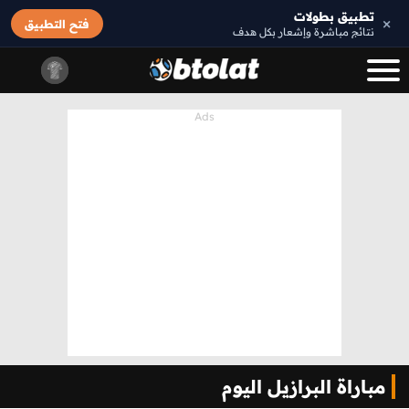
تطبيق بطولات
×
فتح التطبيق
نتائج مباشرة وإشعار بكل هدف
مباراة البرازيل اليوم