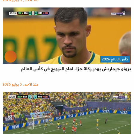
كأس العالم 2026
برونو جيماريش يهدر ركلة جزاء امام النرويج في كأس العالم
منذ الاحد , 5 يوليو 2026