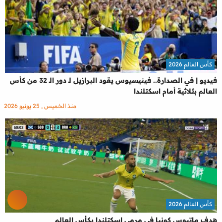
كأس العالم 2026
فيديو | في الصدارة.. فينيسيوس يقود البرازيل لـ دور الـ 32 من كأس
العالم بثلاثية أمام اسكتلندا
منذ الخميس , 25 يونيو 2026
كأس العالم 2026
هدف ماتيوس كونيا في مرمي اسكتلندا بكأس العالم