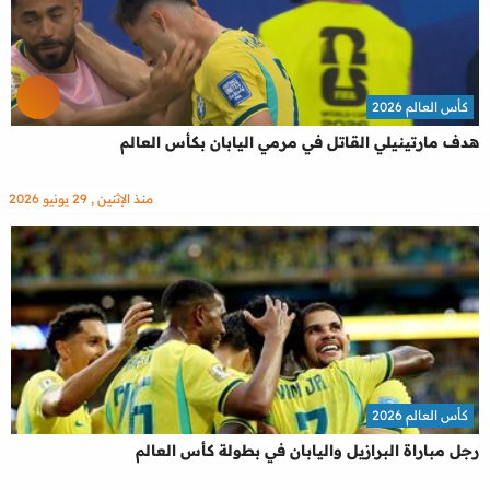
كأس العالم 2026
هدف مارتينيلي القاتل في مرمي اليابان بكأس العالم
منذ الإثنين , 29 يونيو 2026
كأس العالم 2026
رجل مباراة البرازيل واليابان في بطولة كأس العالم