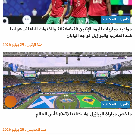
كأس العالم 2026
مواعيد مباريات اليوم الإثنين 29-6-2026 والقنوات الناقلة.. هولندا
ضد المغرب والبرازيل تواجه اليابان
منذ الإثنين , 29 يونيو 2026
كأس العالم 2026
ملخص مباراة البرازيل واسكتلندا (3-0) كأس العالم
منذ الخميس , 25 يونيو 2026