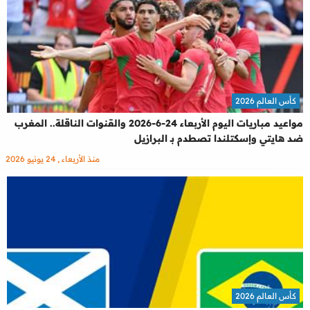
كأس العالم 2026
مواعيد مباريات اليوم الأربعاء 24-6-2026 والقنوات الناقلة.. المغرب
ضد هايتي وإسكتلندا تصطدم بـ البرازيل
منذ الأربعاء , 24 يونيو 2026
كأس العالم 2026