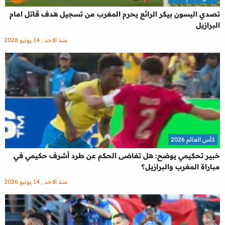
تصدي اليسون بيكر الرائع يحرم المغرب من تسجيل هدف قاتل امام
البرازيل
منذ الاحد , 14 يونيو 2026
كأس العالم 2026
خبير تحكيمي يوضح: هل تغاضى الحكم عن طرد أشرف حكيمي في
مباراة المغرب والبرازيل؟
منذ الاحد , 14 يونيو 2026