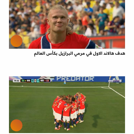
هدف هالاند الاول في مرمي البرازيل بكأس العالم