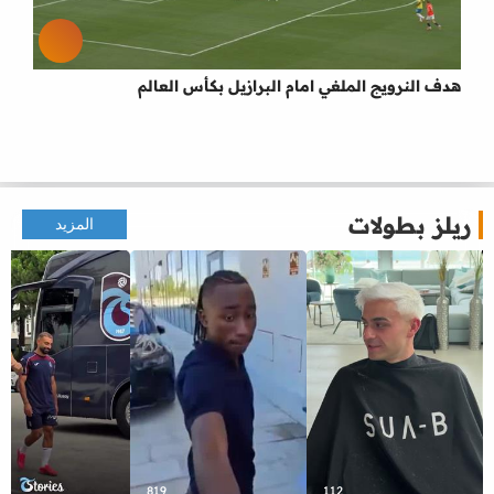
هدف النرويج الملغي امام البرازيل بكأس العالم
ريلز بطولات
المزيد
819
112