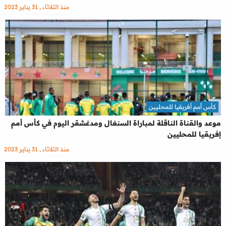
منذ الثلاثاء , 31 يناير 2023
كأس أمم أفريقيا للمحليين
موعد والقناة الناقلة لمباراة السنغال ومدغشقر اليوم في كأس أمم
إفريقيا للمحليين
منذ الثلاثاء , 31 يناير 2023