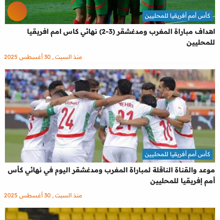
كأس أمم أفريقيا للمحليين
اهداف مباراة المغرب ومدغشقر (3-2) نهائي كاس امم افريقيا
للمحليين
منذ السبت , 30 أغسطس 2025
كأس أمم أفريقيا للمحليين
موعد والقناة الناقلة لمباراة المغرب ومدغشقر اليوم في نهائي كأس
أمم إفريقيا للمحليين
منذ السبت , 30 أغسطس 2025