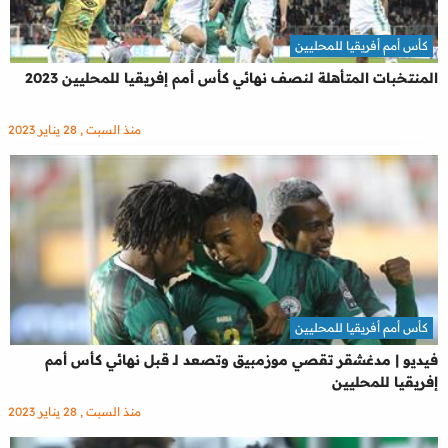
كأس أمم أفريقيا للمحليين
المنتخبات المتأهلة لنصف نهائي كأس أمم إفريقيا للمحليين 2023
منذ السبت , 28 يناير 2023
كأس أمم أفريقيا للمحليين
فيديو | مدغشقر تقصي موزمبيق وتصعد لـ قبل نهائي كأس أمم
إفريقيا للمحليين
منذ السبت , 28 يناير 2023