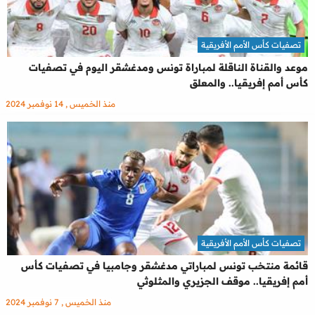
تصفيات كأس الأمم الأفريقية
موعد والقناة الناقلة لمباراة تونس ومدغشقر اليوم في تصفيات
كأس أمم إفريقيا.. والمعلق
منذ الخميس , 14 نوفمبر 2024
تصفيات كأس الأمم الأفريقية
قائمة منتخب تونس لمباراتي مدغشقر وجامبيا في تصفيات كأس
أمم إفريقيا.. موقف الجزيري والمثلوثي
منذ الخميس , 7 نوفمبر 2024