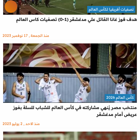
تصفيات أفريقيا لكأس العالم
هدف فوز غانا القاتل علي مدغشقر (1-0) تصفيات كاس العالم
منذ الجمعة , 17 نوفمبر 2023
كأس العالم 2026
منتخب مصر يُنهي مشاركته في كأس العالم للشباب للسلة بفوز
عريض أمام مدغشقر
منذ الاحد , 2 يوليو 2023