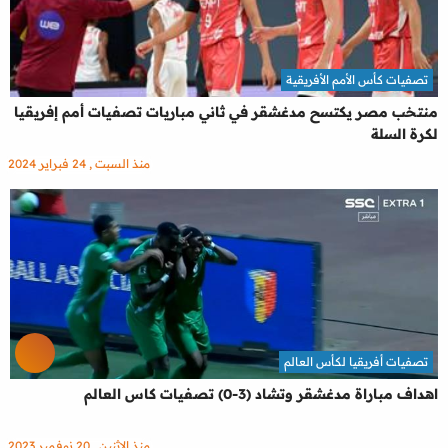
تصفيات كأس الأمم الأفريقية
منتخب مصر يكتسح مدغشقر في ثاني مباريات تصفيات أمم إفريقيا
لكرة السلة
منذ السبت , 24 فبراير 2024
تصفيات أفريقيا لكأس العالم
اهداف مباراة مدغشقر وتشاد (3-0) تصفيات كاس العالم
منذ الإثنين , 20 نوفمبر 2023