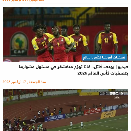
تصفيات أفريقيا لكأس العالم
فيديو | بهدف قاتل.. غانا تهزم مدغشقر في مستهل مشوارها
بتصفيات كأس العالم 2026
منذ الجمعة , 17 نوفمبر 2023