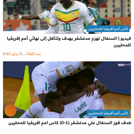
كأس أمم أفريقيا للمحليين
فيديو | السنغال تهزم مدغشقر بهدف وتتأهل إلى نهائي أمم إفريقيا
للمحليين
منذ الثلاثاء , 31 يناير 2023
كأس أمم أفريقيا للمحليين
هدف فوز السنغال علي مدغشقر (1-0) كاس امم افريقيا للمحليين