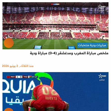
مباريات ودية منتخبات
ملخص مباراة المغرب ومدغشقر (4-0) مباراة ودية
منذ الثلاثاء , 2 يونيو 2026