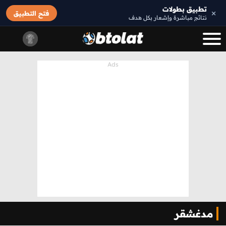
تطبيق بطولات
×
فتح التطبيق
نتائج مباشرة وإشعار بكل هدف
مدغشقر