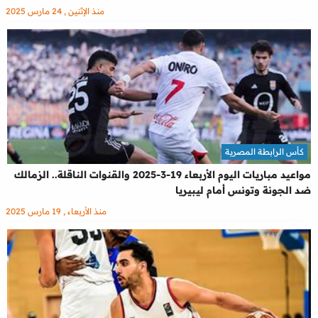
منذ الإثنين , 24 مارس 2025
كأس الرابطة المصرية
مواعيد مباريات اليوم الأربعاء 19-3-2025 والقنوات الناقلة.. الزمالك
ضد الجونة وتونس أمام ليبيريا
منذ الأربعاء , 19 مارس 2025