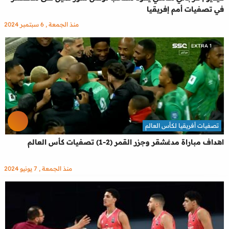
في تصفيات أمم إفريقيا
منذ الجمعة , 6 سبتمبر 2024
تصفيات أفريقيا لكأس العالم
اهداف مباراة مدغشقر وجزر القمر (2-1) تصفيات كأس العالم
منذ الجمعة , 7 يونيو 2024