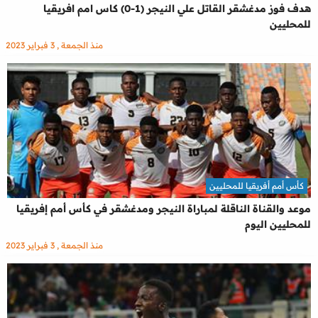
هدف فوز مدغشقر القاتل علي النيجر (1-0) كاس امم افريقيا
للمحليين
منذ الجمعة , 3 فبراير 2023
كأس أمم أفريقيا للمحليين
موعد والقناة الناقلة لمباراة النيجر ومدغشقر في كأس أمم إفريقيا
للمحليين اليوم
منذ الجمعة , 3 فبراير 2023