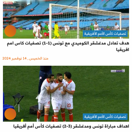
تصفيات كأس الأمم الأفريقية
هدف تعادل مدغشقر الكوميدي مع تونس (1-1) تصفيات كاس امم
افريقيا
منذ الخميس , 14 نوفمبر 2024
تصفيات كأس الأمم الأفريقية
اهداف مباراة تونس ومدغشقر (3-2) تصفيات كأس أمم أفريقيا