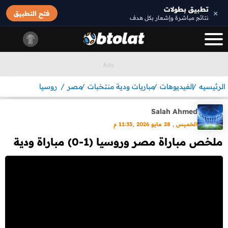
تطبيق بطولات
×
فتح التطبيق
نتائج مباشرة وإشعار بكل هدف
الرئيسيه
الفيديوهات
مباريات ودية منتخبات
مصر
روسيا
Salah Ahmed
الخميس , 28 مايو 2026 ,11:35 م
ملخص مباراة مصر وروسيا (1-0) مباراة ودية