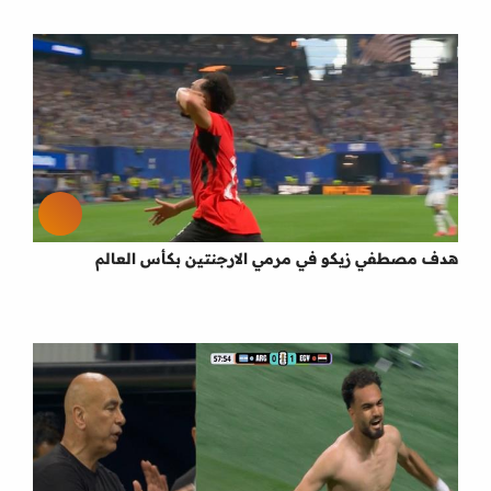
هدف مصطفي زيكو في مرمي الارجنتين بكأس العالم