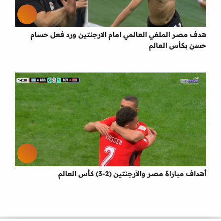
هدف مصر الملغي العالمي امام الارجنتين ورد فعل حسام
حسن بكأس العالم
أهداف مباراة مصر والأرجنتين (2-3) كأس العالم