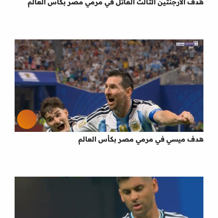
هدف الارجنتين الثالث القاتل في مرمي مصر بكأس العالم
هدف ميسي في مرمي مصر بكأس العالم