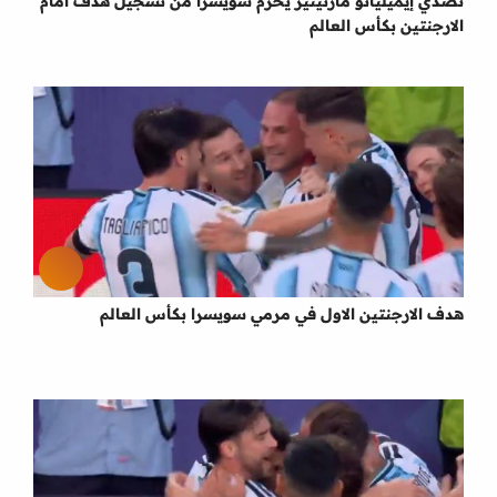
تصدي إيميليانو مارتينيز يحرم سويسرا من تسجيل هدف امام
الارجنتين بكأس العالم
هدف الارجنتين الاول في مرمي سويسرا بكأس العالم