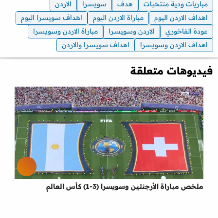
مباريات ودية منتخبات
هدف
سويسرا
الاردن
اهداف الاردن اليوم
مباراة الاردن اليوم
اهداف سويسرا اليوم
عودة الفاخوري
الاردن وسويسرا
مباراة الاردن وسويسرا
اهداف الاردن وسويسرا
اهداف سويسرا والاردن
فيديوهات متعلقة
ملخص مباراة الأرجنتين وسويسرا (3-1) كأس العالم