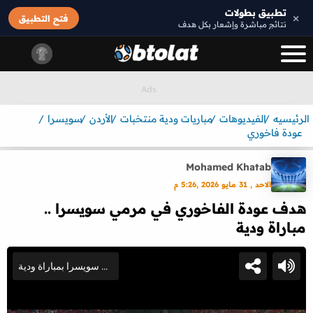
تطبيق بطولات
×
فتح التطبيق
نتائج مباشرة وإشعار بكل هدف
الرئيسيه
الفيديوهات
مباريات ودية منتخبات
الأردن
سويسرا
عودة فاخوري
Mohamed Khatab
الاحد , 31 مايو 2026 ,5:26 م
هدف عودة الفاخوري في مرمي سويسرا ..
مباراة ودية