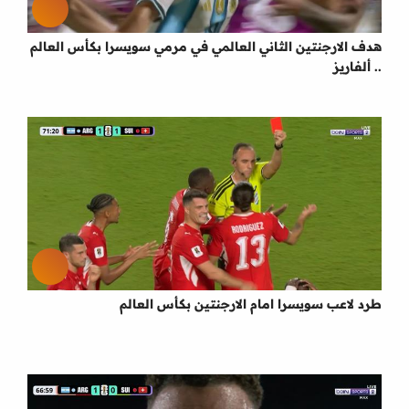
هدف الارجنتين الثاني العالمي في مرمي سويسرا بكأس العالم
.. ألفاريز
طرد لاعب سويسرا امام الارجنتين بكأس العالم