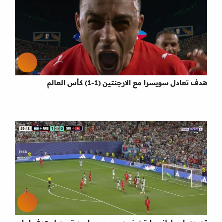
هدف تعادل سويسرا مع الارجنتين (1-1) كأس العالم