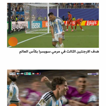
هدف الارجنتين الثالث في مرمي سويسرا بكأس العالم