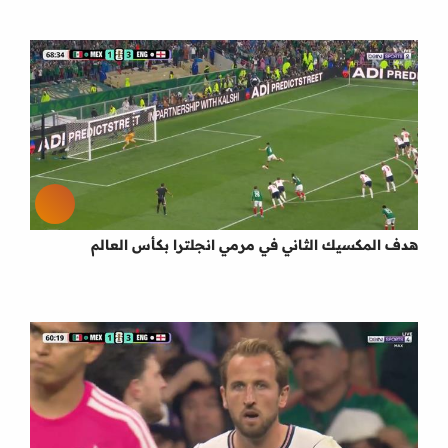
هدف المكسيك الثاني في مرمي انجلترا بكأس العالم