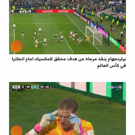
بيلينجهام ينقذ مرماه من هدف محقق للمكسيك امام انجلترا
في كأس العالم