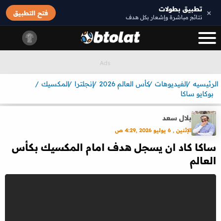
تطبيق بطولات
×
فتح التطبيق
نتائج مباشرة وإشعار بكل هدف
الرئيسيه
الفيديوهات
كأس العالم 2026
إنجلترا
المكسيك
بوكايو ساكا
بلال سعد
الإثنين , 6 يوليو 2026 ,4:29 ص
ساكا كاد ان يسجل هدف امام المكسيك بكأس
العالم