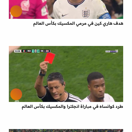
هدف هاري كين في مرمي المكسيك بكأس العالم
طرد كوانساه في مباراة انجلترا والمكسيك بكأس العالم