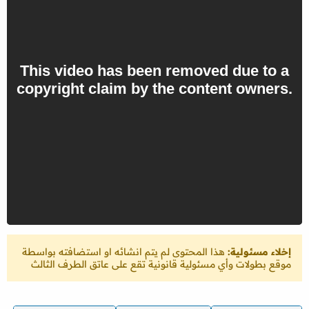
إخلاء مسئولية:
هذا المحتوى لم يتم انشائه او استضافته بواسطة
موقع بطولات وأي مسئولية قانونية تقع على عاتق الطرف الثالث