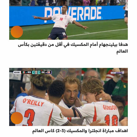
هدفا بيلينجهام أمام المكسيك في أقل من دقيقتين بكأس
العالم
اهداف مباراة انجلترا والمكسيك (3-2) كاس العالم