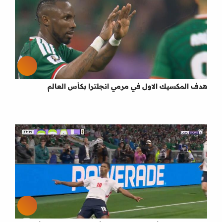
هدف المكسيك الاول في مرمي انجلترا بكأس العالم