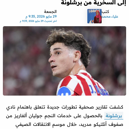
إلى السخرية من برشلونة
كتب
الجمعة
علياء محمد
29 مايو 2026 ,9:35 م
اخر تحديث
29 مايو 2026 ,9:39 م
كشفت تقارير صحفية تطورات جديدة تتعلق باهتمام نادي
برشلونة
بالحصول على خدمات النجم جوليان ألفاريز من
صفوف أتلتيكو مدريد، خلال موسم الانتقالات الصيفي