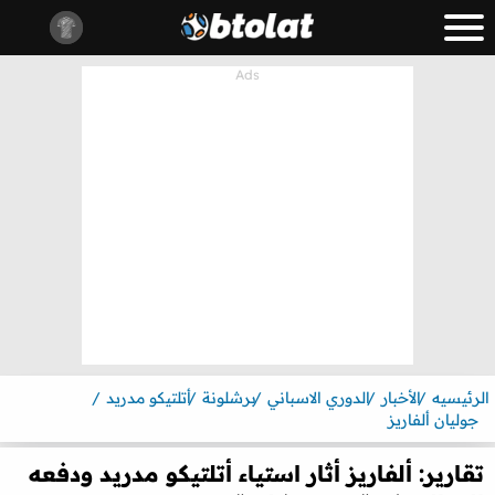
الرئيسيه
الأخبار
الدوري الاسباني
برشلونة
أتلتيكو مدريد
جوليان ألفاريز
تقارير: ألفاريز أثار استياء أتلتيكو مدريد ودفعه