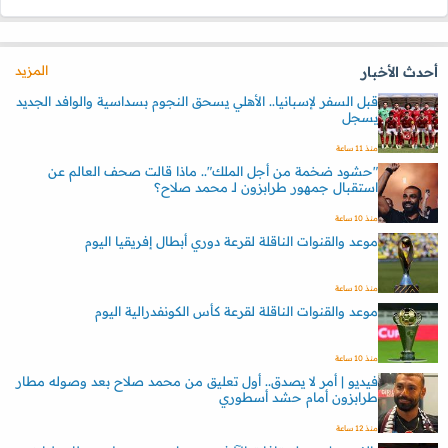
المزيد
أحدث الأخبار
قبل السفر لإسبانيا.. الأهلي يسحق النجوم بسداسية والوافد الجديد
يسجل
منذ 11 ساعة
"حشود ضخمة من أجل الملك".. ماذا قالت صحف العالم عن
استقبال جمهور طرابزون لـ محمد صلاح؟
منذ 10 ساعة
موعد والقنوات الناقلة لقرعة دوري أبطال إفريقيا اليوم
منذ 10 ساعة
موعد والقنوات الناقلة لقرعة كأس الكونفدرالية اليوم
منذ 10 ساعة
فيديو | أمر لا يصدق.. أول تعليق من محمد صلاح بعد وصوله مطار
طرابزون أمام حشد أسطوري
منذ 12 ساعة