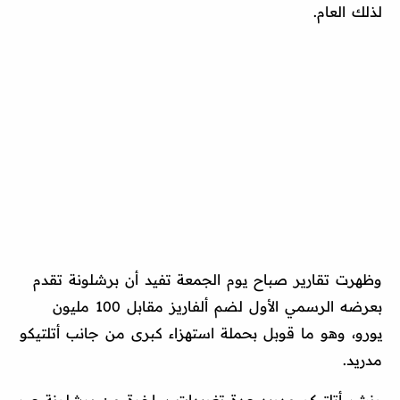
لذلك العام.
وظهرت تقارير صباح يوم الجمعة تفيد أن برشلونة تقدم
بعرضه الرسمي الأول لضم ألفاريز مقابل 100 مليون
يورو، وهو ما قوبل بحملة استهزاء كبرى من جانب أتلتيكو
مدريد.
ونشر أتلتيكو مدريد عدة تغريدات ساخرة من برشلونة عبر