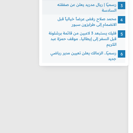
رسميًا | ريال مدريد يعلن عن صفقته
السادسة
محمد صلاح رفض عرضاً خيالياً قبل
الانضمام إلى طرابزون سبور
فليك يستبعد 3 لاعبين من قائمة برشلونة
قبل السفر إلى إيطاليا.. موقف حمزة عبد
الكريم
رسميًا.. الزمالك يعلن تعيين مدير رياضي
جديد