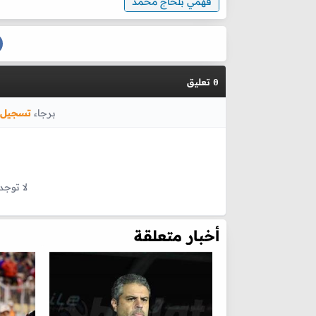
فهمي بلحاج محمد
تعليق
0
برجاء
تسجيل 
لا توجد
أخبار متعلقة