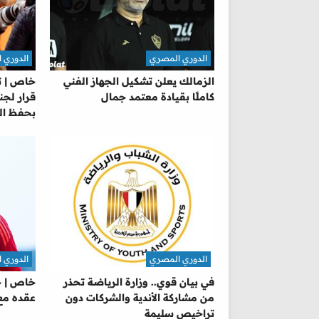
الدوري المصري
الدوري 
الزمالك يعلن تشكيل الجهاز الفني
خاص | ت
كاملًا بقيادة معتمد جمال
قرار لجن
بحفظ ال
الدوري المصري
الدوري 
في بيان قوي.. وزارة الرياضة تحذر
خاص | ح
من مشاركة الأندية والشركات دون
عقده مع 
تراخيص سليمة