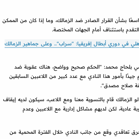
عًا بشأن القرار الصادر ضد الزمالك، وما إذا كان من الممكن
لتقدم باستئناف أمام الجهات المختصة.
لي في دوري أبطال إفريقيا: "سراب".. وعلى جماهير الزمالك
مي بلحاج محمد: "الحكم صحيح وواضح، هناك عقوبة ضد
م جيدًا بأمور هذا النادي مع عدد كبير من اللاعبين السابقين
قة صلاح مصدق".
و الزمالك قام بالتسوية معنا ومع اللاعب، سيكون لديه إيقاف
قوبة عادية، لكن لديهم مشاكل إدارية مع اللاعبين وعدم
رق تعاقدي وقع من جانب النادي خلال الفترة المحمية من