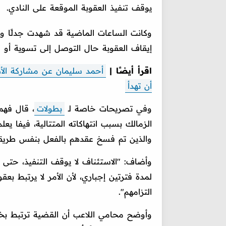
يوقف تنفيذ العقوبة الموقعة على النادي.
وكانت الساعات الماضية قد شهدت جدلًا واس
إيقاف العقوبة حال التوصل إلى تسوية أو ا
اقرأ أيضًا |
أحمد سليمان عن مشاركة الأه
أن تهدأ
وفي تصريحات خاصة لـ
بطولات
، قال فه
الزمالك بسبب انتهاكاته المتتالية، فيفا يعل
والذين تم فسخ عقدهم بالفعل بنفس طري
وأضاف: "الاستئناف لا يوقف التنفيذ، حتى ل
لمدة فترتين إجباري، لأن الأمر لا يرتبط بع
التزامهم".
وأوضح محامي اللاعب أن القضية ترتبط بخ