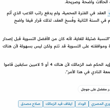
ذه الحالات واضحة وصريحة.
العقد في الفترة المحمية، ولم يدفع راتب اللاعب الذي أتم
تم في السنة الثانية وفُسخ العقد، لذلك قرار فيفا واضح
لنسبة ضئيلة للغاية، لأنه كان من الأفضل التسوية قبل إصدار
يرة وموافقته على التسوية قد تتم ولكن ليس بسهولة لأن هناك
واختتم: "المحكمة الرياضية في الغالب ستؤيد الحكم ضد الزمالك لأن هناك 4 أو 5 لاعبين سابقين قاموا
ة النادي في هذا الأمر".
صدر مفضل على جوجل
وري المصري
الوداد
ايقاف قيد الزمالك
صلاح مصدق