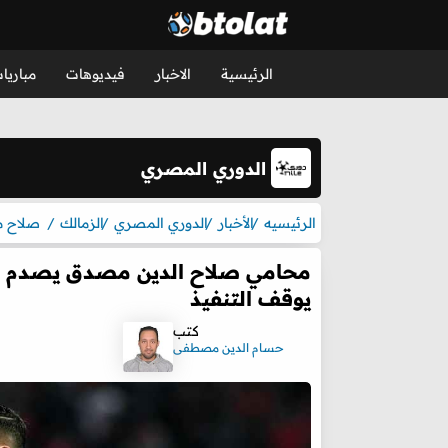
الرئيسية
الاخبار
فيديوهات
مباريا
الدوري المصري
الرئيسيه
الأخبار
الدوري المصري
الزمالك
صلاح 
محامي صلاح الدين مصدق يصدم الزم
يوقف التنفيذ
كتب
حسام الدين مصطفى