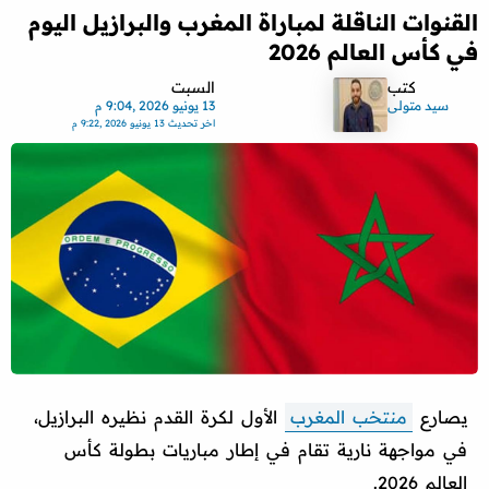
القنوات الناقلة لمباراة المغرب والبرازيل اليوم
في كأس العالم 2026
كتب
السبت
سيد متولى
13 يونيو 2026 ,9:04 م
اخر تحديث
13 يونيو 2026 ,9:22 م
يصارع
منتخب المغرب
الأول لكرة القدم نظيره البرازيل،
في مواجهة نارية تقام في إطار مباريات بطولة كأس
العالم 2026.