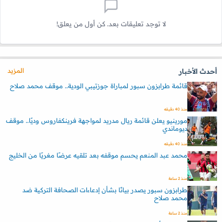
لا توجد تعليقات بعد. كن أول من يعلق!
المزيد
أحدث الأخبار
قائمة طرابزون سبور لمباراة جوزتيبي الودية.. موقف محمد صلاح
منذ 40 دقيقه
مورينيو يعلن قائمة ريال مدريد لمواجهة فرينكفاروس وديًا.. موقف
ديوماندي
منذ 40 دقيقه
محمد عبد المنعم يحسم موقفه بعد تلقيه عرضًا مغريًا من الخليج
منذ 2 ساعة
طرابزون سبور يصدر بيانًا بشأن إدعاءات الصحافة التركية ضد
محمد صلاح
منذ 2 ساعة