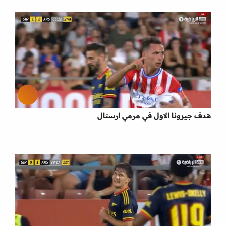
هدف جيرونا الاول في مرمي ارسنال