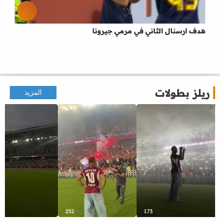
هدف ارسنال الثاني في مرمي جيرونا
ريلز بطولات
المزيد
252
173