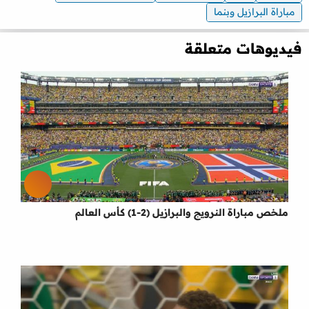
مباراة البرازيل وبنما
فيديوهات متعلقة
ملخص مباراة النرويج والبرازيل (2-1) كأس العالم