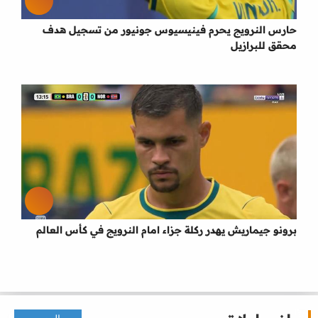
حارس النرويج يحرم فينيسيوس جونيور من تسجيل هدف
محقق للبرازيل
برونو جيماريش يهدر ركلة جزاء امام النرويج في كأس العالم