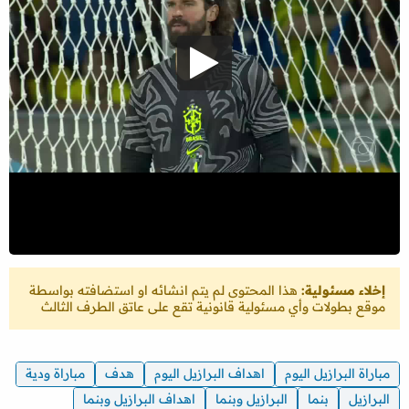
إخلاء مسئولية:
هذا المحتوى لم يتم انشائه او استضافته بواسطة
موقع بطولات وأي مسئولية قانونية تقع على عاتق الطرف الثالث
مباراة البرازيل اليوم
اهداف البرازيل اليوم
هدف
مباراة ودية
البرازيل
بنما
البرازيل وبنما
اهداف البرازيل وبنما