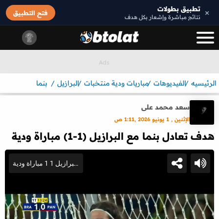
تطبيق بطولات
×
فتح التطبيق
نتائج مباشرة وإشعار بكل هدف
الرئيسيه
الفيديوهات
مباريات ودية منتخبات
البرازيل
بنما
سعد محمد على
الإثنين , 1 يونيو 2026 ,1:11 ص
هدف تعادل بنما مع البرازيل (1-1) مباراة ودية