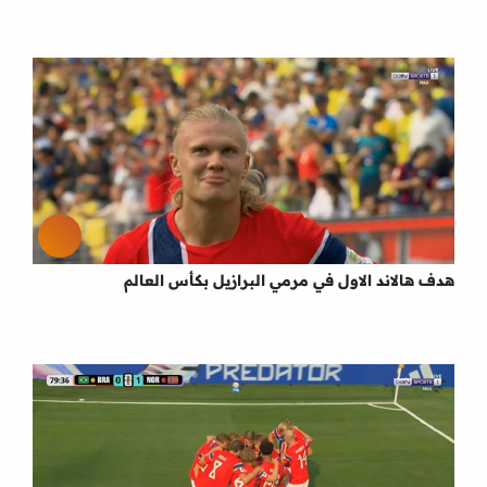
هدف هالاند الاول في مرمي البرازيل بكأس العالم